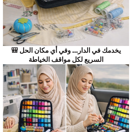
🎒 يخدمك في الدار… وفي أي مكان الحل
السريع لكل مواقف الخياطة