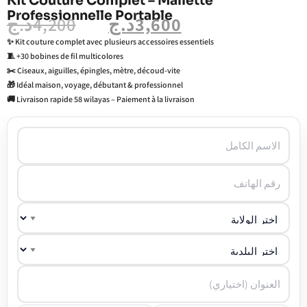
Kit Couture Complet – Mallette
Professionnelle Portable
د.ج
4,200
د.ج
3,600
✨ Kit couture complet avec plusieurs accessoires essentiels
🧵 +30 bobines de fil multicolores
✂️ Ciseaux, aiguilles, épingles, mètre, découd-vite
🎁 Idéal maison, voyage, débutant & professionnel
🚚 Livraison rapide 58 wilayas – Paiement à la livraison