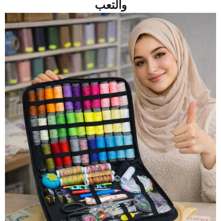
والتعب