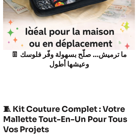
👖 ما ترميش… صلّح بسهولة وفّر فلوسك
وعيشها أطول
🧵 Kit Couture Complet : Votre
Mallette Tout-En-Un Pour Tous
Vos Projets