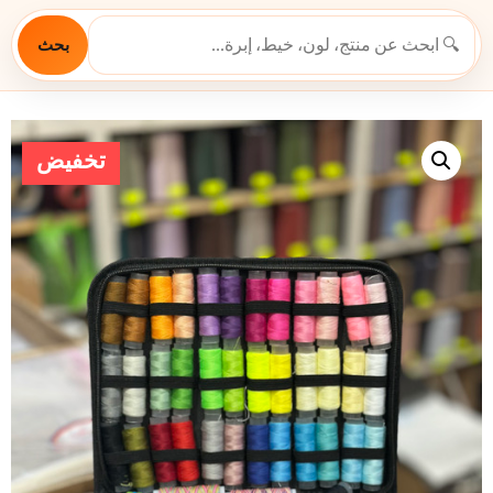
بحث
تخفيض