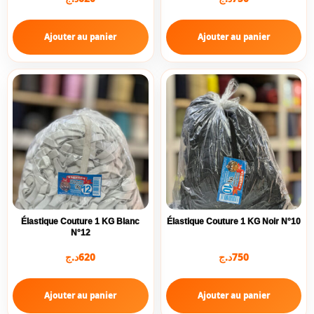
Ajouter au panier
Ajouter au panier
Élastique Couture 1 KG Blanc
Élastique Couture 1 KG Noir N°10
N°12
د.ج
620
د.ج
750
Ajouter au panier
Ajouter au panier