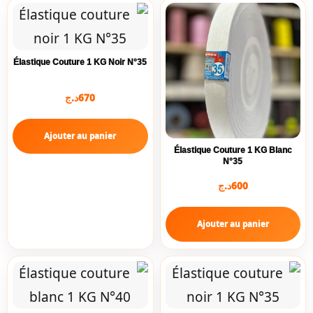
Élastique Couture 1 KG Noir N°35
د.ج
670
Ajouter au panier
Élastique Couture 1 KG Blanc
N°35
د.ج
600
Ajouter au panier