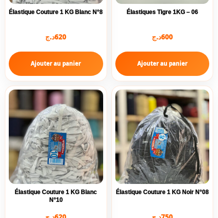
Élastique Couture 1 KG Blanc N°8
Élastiques Tigre 1KG – 06
د.ج
620
د.ج
600
Ajouter au panier
Ajouter au panier
Élastique Couture 1 KG Blanc
Élastique Couture 1 KG Noir N°08
N°10
د.ج
620
د.ج
750