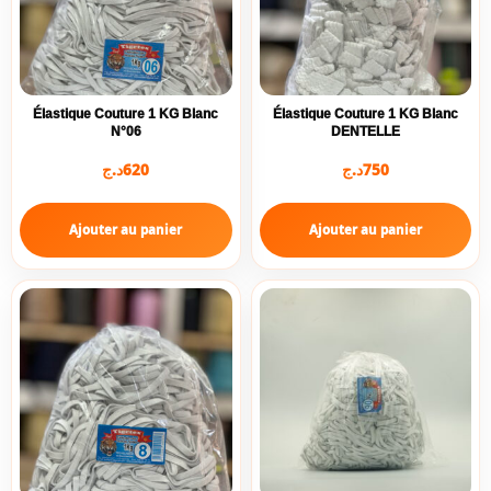
Élastique Couture 1 KG Blanc
Élastique Couture 1 KG Blanc
N°06
DENTELLE
د.ج
620
د.ج
750
Ajouter au panier
Ajouter au panier