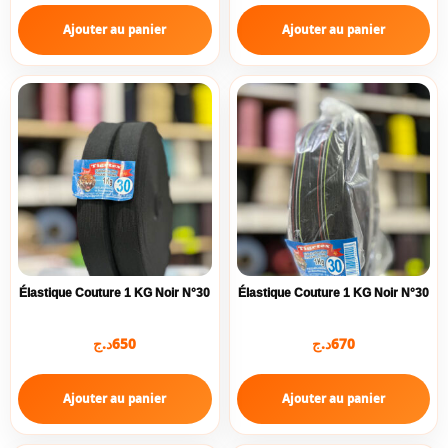
Ajouter au panier
Ajouter au panier
Élastique Couture 1 KG Noir N°30
Élastique Couture 1 KG Noir N°30
د.ج
650
د.ج
670
Ajouter au panier
Ajouter au panier