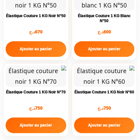
Élastique Couture 1 KG Noir N°50
Élastique Couture 1 KG Blanc
N°50
د.ج
670
د.ج
600
Ajouter au panier
Ajouter au panier
Élastique Couture 1 KG Noir N°70
Élastique Couture 1 KG Noir N°60
د.ج
750
د.ج
750
Ajouter au panier
Ajouter au panier