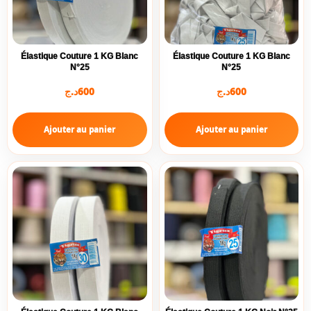
Élastique Couture 1 KG Blanc
Élastique Couture 1 KG Blanc
N°25
N°25
د.ج
600
د.ج
600
Ajouter au panier
Ajouter au panier