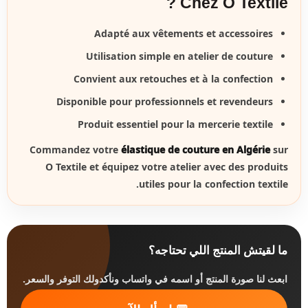
Chez O Textile ?
Adapté aux vêtements et accessoires
Utilisation simple en atelier de couture
Convient aux retouches et à la confection
Disponible pour professionnels et revendeurs
Produit essentiel pour la mercerie textile
Commandez votre
élastique de couture en Algérie
sur
O Textile et équipez votre atelier avec des produits
utiles pour la confection textile.
ما لقيتش المنتج اللي تحتاجه؟
ابعث لنا صورة المنتج أو اسمه في واتساب ونأكدولك التوفر والسعر.