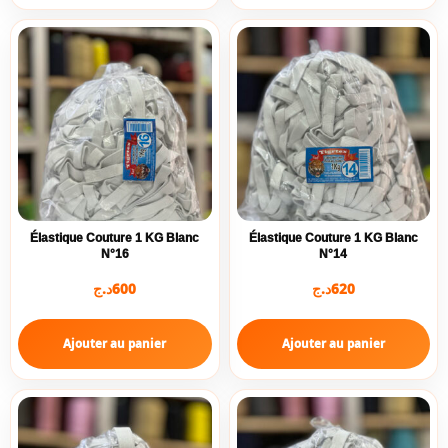
Élastique Couture 1 KG Blanc
Élastique Couture 1 KG Blanc
N°16
N°14
د.ج
600
د.ج
620
Ajouter au panier
Ajouter au panier