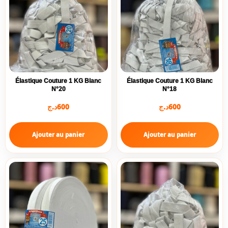
Élastique Couture 1 KG Blanc
Élastique Couture 1 KG Blanc
N°20
N°18
د.ج
600
د.ج
600
Ajouter au panier
Ajouter au panier