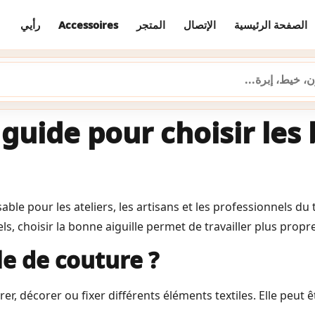
رأيي
Accessoires
المتجر
الإتصال
الصفحة الرئيسية
 guide pour choisir les
ble pour les ateliers, les artisans et les professionnels du t
ls, choisir la bonne aiguille permet de travailler plus pro
le de couture ?
r, décorer ou fixer différents éléments textiles. Elle peut êt