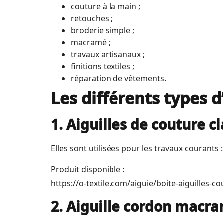
couture à la main ;
retouches ;
broderie simple ;
macramé ;
travaux artisanaux ;
finitions textiles ;
réparation de vêtements.
Les différents types d
1. Aiguilles de couture c
Elles sont utilisées pour les travaux courants 
Produit disponible :
https://o-textile.com/aiguie/boite-aiguilles-c
2. Aiguille cordon macr