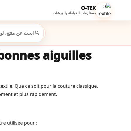
O-TEX
مستلزمات الخياطة والورشات
 bonnes aiguilles
extile. Que ce soit pour la couture classique,
prement et plus rapidement.
re utilisée pour :