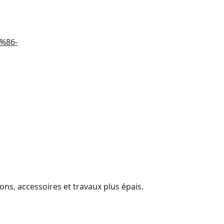
%86-
dons, accessoires et travaux plus épais.