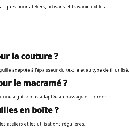
atiques pour ateliers, artisans et travaux textiles.
our la couture ?
lle adaptée à l’épaisseur du textile et au type de fil utilisé.
pour le macramé ?
ser une aiguille plus adaptée au passage du cordon.
lles en boîte ?
es ateliers et les utilisations régulières.