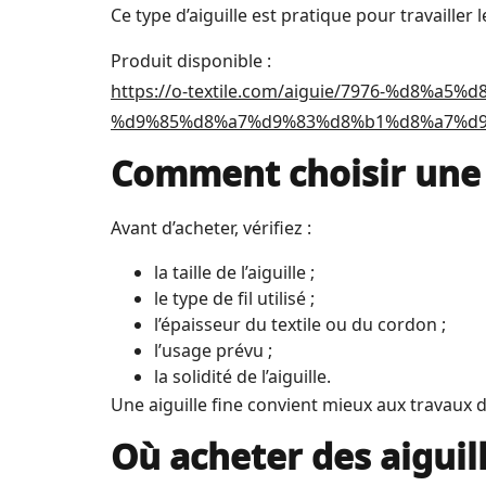
Ce type d’aiguille est pratique pour travailler
Produit disponible :
https://o-textile.com/aiguie/7976-%d8
%d9%85%d8%a7%d9%83%d8%b1%d8%a7%d9
Comment choisir une a
Avant d’acheter, vérifiez :
la taille de l’aiguille ;
le type de fil utilisé ;
l’épaisseur du textile ou du cordon ;
l’usage prévu ;
la solidité de l’aiguille.
Une aiguille fine convient mieux aux travaux dé
Où acheter des aiguil