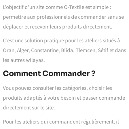
L’objectif d’un site comme O-Textile est simple :
permettre aux professionnels de commander sans se
déplacer et recevoir leurs produits directement.
C’est une solution pratique pour les ateliers situés à
Oran, Alger, Constantine, Blida, Tlemcen, Sétif et dans
les autres wilayas.
Comment Commander ?
Vous pouvez consulter les catégories, choisir les
produits adaptés à votre besoin et passer commande
directement sur le site.
Pour les ateliers qui commandent régulièrement, il