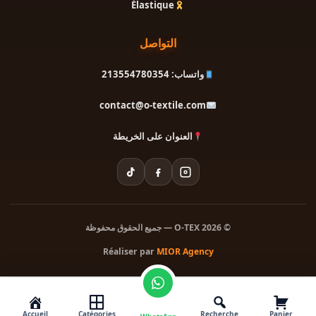
Élastique
التواصل
واتساب: 213554780354
contact@o-textile.com
العنوان على الخريطة
© 2026 O-TEX — جميع الحقوق محفوظة
Réaliser par
MIOR Agency
Accueil
Catégories
Recherche
Panier