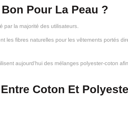
l Bon Pour La Peau ?
 par la majorité des utilisateurs.
t les fibres naturelles pour les vêtements portés di
ilisent aujourd’hui des mélanges polyester-coton af
 Entre Coton Et Polyeste