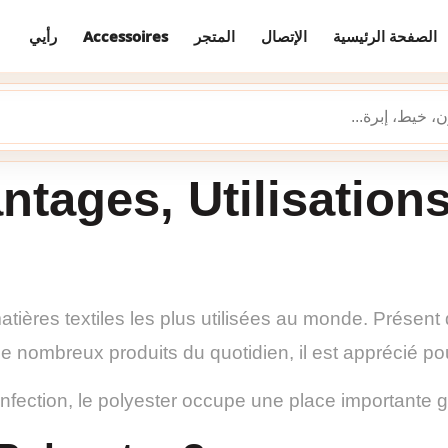
رأيي
Accessoires
المتجر
الإتصال
الصفحة الرئيسية
ntages, Utilisation
atières textiles les plus utilisées au monde. Présent
de nombreux produits du quotidien, il est apprécié pour
nfection, le polyester occupe une place importante gr