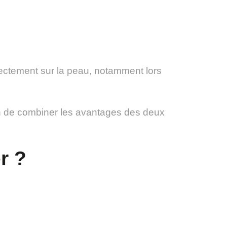
rectement sur la peau, notamment lors
in de combiner les avantages des deux
r ?