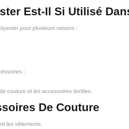
ter Est-Il Si Utilisé Da
olyester pour plusieurs raisons :
essoires ;
 de couture et les accessoires textiles.
ssoires De Couture
nt les vêtements.