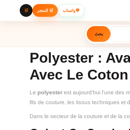
🛒
🛒 المتجر
واتساب
💬
بحث
Polyester : Ava
Avec Le Coton
Le
polyester
est aujourd’hui l’une des m
fils de couture, les tissus techniques et 
Dans le secteur de la couture et de la co