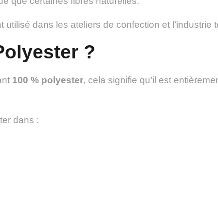
e que certaines fibres naturelles.
utilisé dans les ateliers de confection et l’industrie te
Polyester ?
ant
100 % polyester
, cela signifie qu’il est entièreme
er dans :