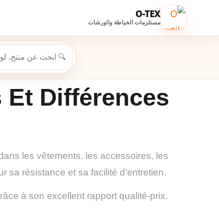
O-TEX
مستلزمات الخياطة والورشات
s Et Différences
 dans les vêtements, les accessoires, les
 sa résistance et sa facilité d’entretien.
âce à son excellent rapport qualité-prix.