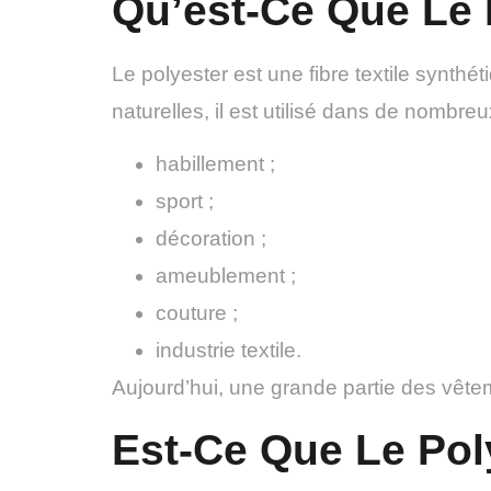
Qu’est-Ce Que Le 
Le polyester est une fibre textile synthé
naturelles, il est utilisé dans de nombre
habillement ;
sport ;
décoration ;
ameublement ;
couture ;
industrie textile.
Aujourd’hui, une grande partie des vêt
Est-Ce Que Le Pol