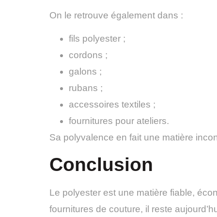
On le retrouve également dans :
fils polyester ;
cordons ;
galons ;
rubans ;
accessoires textiles ;
fournitures pour ateliers.
Sa polyvalence en fait une matière incon
Conclusion
Le polyester est une matière fiable, éco
fournitures de couture, il reste aujourd’hui