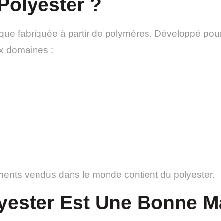
Polyester ?
tique fabriquée à partir de polymères. Développé pour 
ux domaines :
ements vendus dans le monde contient du polyester.
yester Est Une Bonne Ma