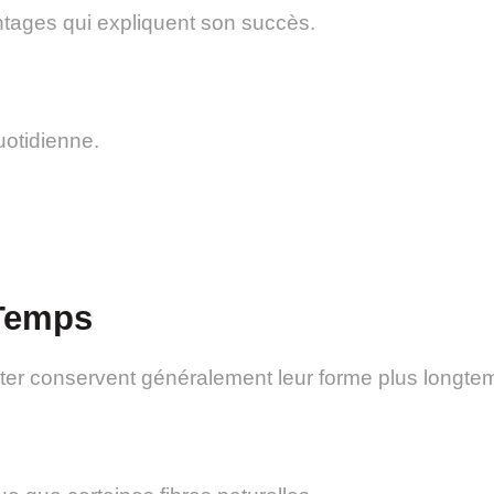
ntages qui expliquent son succès.
uotidienne.
Temps
ter conservent généralement leur forme plus longte