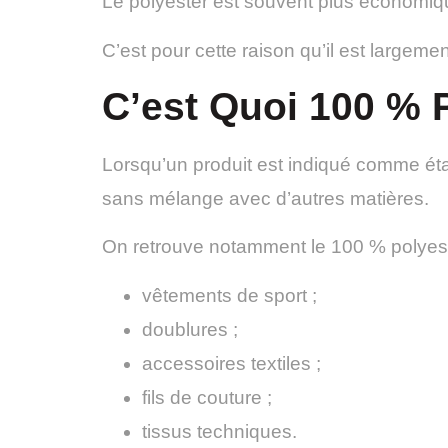
Le polyester est souvent plus économiqu
C’est pour cette raison qu’il est largement 
C’est Quoi 100 % 
Lorsqu’un produit est indiqué comme ét
sans mélange avec d’autres matières.
On retrouve notamment le 100 % polyest
vêtements de sport ;
doublures ;
accessoires textiles ;
fils de couture ;
tissus techniques.