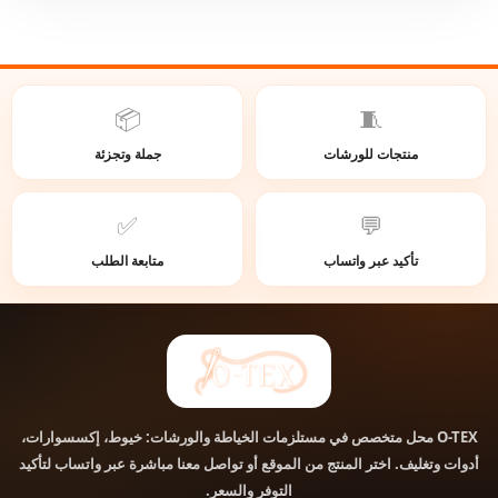
📦
🧵
منتجات للورشات
جملة وتجزئة
✅
💬
تأكيد عبر واتساب
متابعة الطلب
O-TEX
محل متخصص في مستلزمات الخياطة والورشات: خيوط، إكسسوارات،
أدوات وتغليف. اختر المنتج من الموقع أو تواصل معنا مباشرة عبر واتساب لتأكيد
التوفر والسعر.