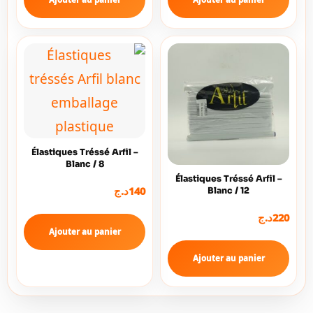
Élastiques Tréssé Arfil –
Blanc / 8
Élastiques Tréssé Arfil –
140
د.ج
Blanc / 12
220
د.ج
Ajouter au panier
Ajouter au panier