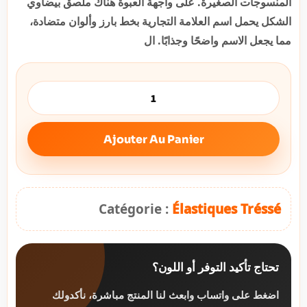
المنسوجات الصغيرة. على واجهة العبوة هناك ملصق بيضاوي
الشكل يحمل اسم العلامة التجارية بخط بارز وألوان متضادة،
مما يجعل الاسم واضحًا وجذابًا. ال
Ajouter Au Panier
Catégorie :
Élastiques Tréssé
تحتاج تأكيد التوفر أو اللون؟
اضغط على واتساب وابعث لنا المنتج مباشرة، نأكدولك