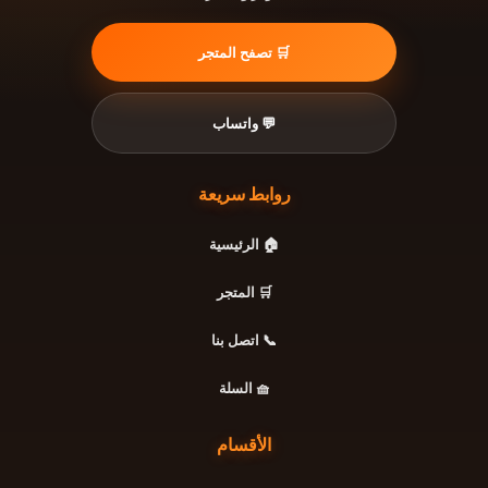
🛒 تصفح المتجر
💬 واتساب
روابط سريعة
🏠 الرئيسية
🛒 المتجر
📞 اتصل بنا
🧺 السلة
الأقسام