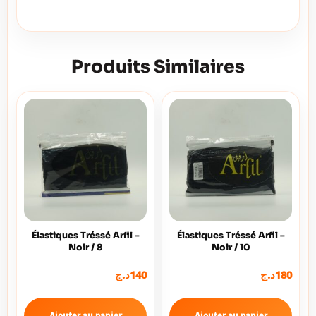
Produits Similaires
Élastiques Tréssé Arfil –
Élastiques Tréssé Arfil –
Noir / 8
Noir / 10
180
د.ج
140
د.ج
Ajouter au panier
Ajouter au panier