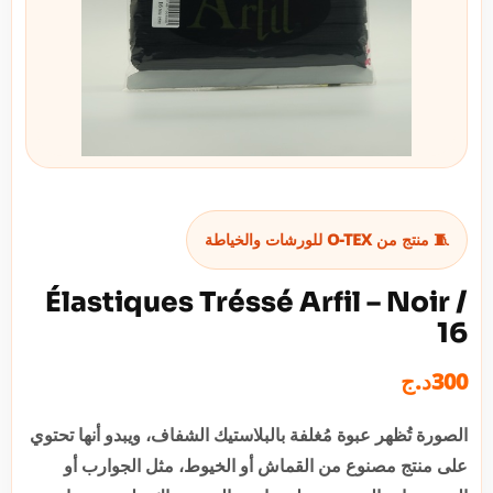
🧵 منتج من O-TEX للورشات والخياطة
Élastiques Tréssé Arfil – Noir /
16
300
د.ج
الصورة تُظهر عبوة مُغلفة بالبلاستيك الشفاف، ويبدو أنها تحتوي
على منتج مصنوع من القماش أو الخيوط، مثل الجوارب أو