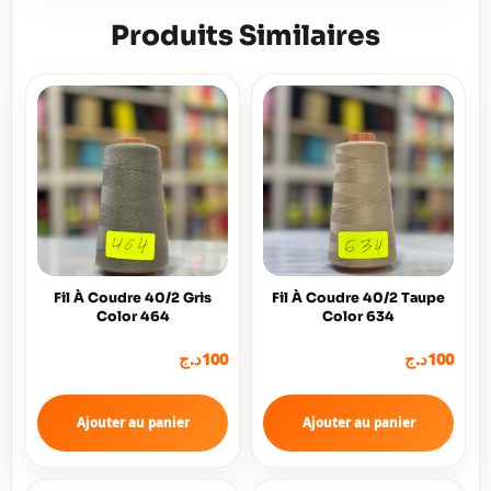
Produits Similaires
Fil À Coudre 40/2 Gris
Fil À Coudre 40/2 Taupe
Color 464
Color 634
100
د.ج
100
د.ج
Ajouter au panier
Ajouter au panier