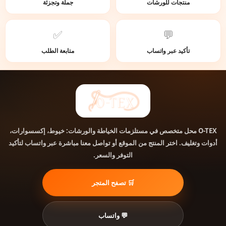
منتجات للورشات
جملة وتجزئة
✅
💬
تأكيد عبر واتساب
متابعة الطلب
O-TEX
محل متخصص في مستلزمات الخياطة والورشات: خيوط، إكسسوارات،
أدوات وتغليف. اختر المنتج من الموقع أو تواصل معنا مباشرة عبر واتساب لتأكيد
التوفر والسعر.
🛒 تصفح المتجر
💬 واتساب