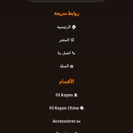
روابط سريعة
🏠 الرئيسية
🛒 المتجر
📞 اتصل بنا
🧺 السلة
الأقسام
🧵 Fil Rayon
🧶 Fil Rayon Chine
✂️ Accessoires