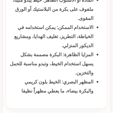
المادة أو الأسلوب الظاهر:
خيط يبدو متيناً،
ملفوف على بكرة من البلاستيك أو الورق
المقوى.
الاستخدام الممكن:
يمكن استخدامه في
الخياطة، التطريز، تغليف الهدايا، ومشاريع
الديكور المنزلي.
المزايا الظاهرة:
البكرة مصممة بشكل
يسهل استخدام الخيط، وتبدو مناسبة للحمل
والتخزين.
المظهر البصري:
الخيط بلون كريمي
والبكرة بيضاء، ما يعطي مظهراً نظيفا