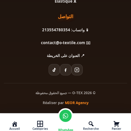
🎗️ Élastique
التواصل
📱 واتساب: 213554780354
✉️ contact@o-textile.com
📍 العنوان على الخريطة
© 2026 O-TEX — جميع الحقوق محفوظة
Réaliser par
MIOR Agency
Accueil
Catégories
Recherche
Panier
WhatsApp