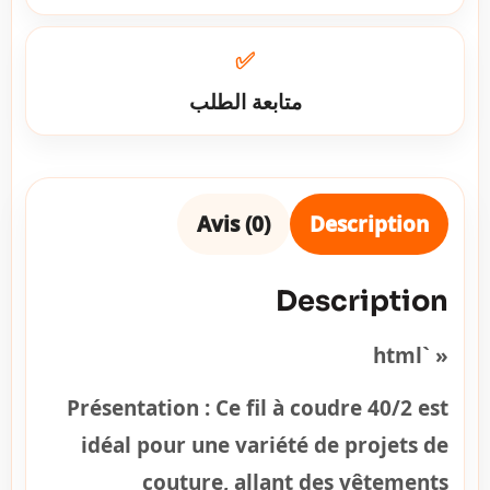
✅
متابعة الطلب
Avis (0)
Description
Description
« `html
Présentation :
Ce fil à coudre 40/2 est
idéal pour une variété de projets de
couture, allant des vêtements