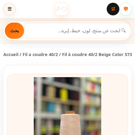
💬
☰
🛒
بحث
Accueil
/
Fil a coudre 40/2
/ Fil à coudre 40/2 Beige Color 573