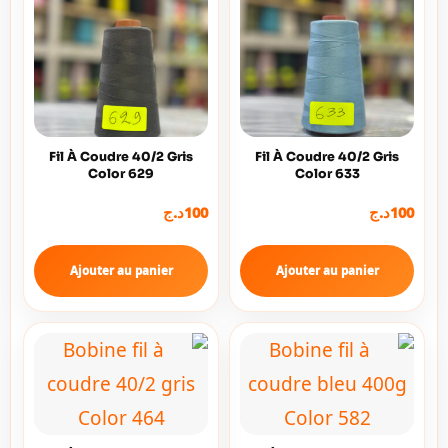
Fil À Coudre 40/2 Gris
Fil À Coudre 40/2 Gris
Color 629
Color 633
د.ج
100
د.ج
100
Ajouter au panier
Ajouter au panier