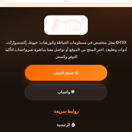
محل متخصص في مستلزمات الخياطة والورشات: خيوط، إكسسوارات،
O-TEX
أدوات وتغليف. اختر المنتج من الموقع أو تواصل معنا مباشرة عبر واتساب لتأكيد
التوفر والسعر.
🛒 تصفح المتجر
💬 واتساب
روابط سريعة
🏠 الرئيسية