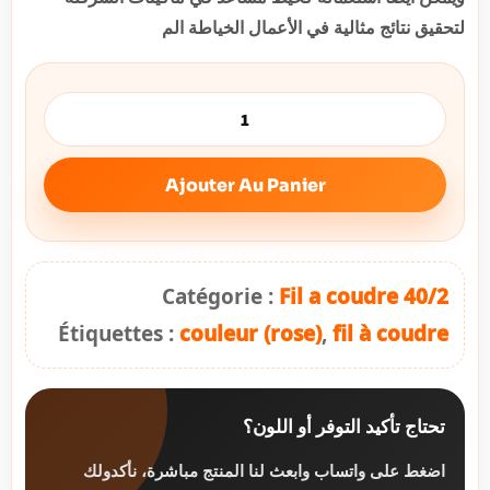
لتحقيق نتائج مثالية في الأعمال الخياطة الم
Ajouter Au Panier
Catégorie :
Fil a coudre 40/2
Étiquettes :
couleur (rose)
,
fil à coudre
تحتاج تأكيد التوفر أو اللون؟
اضغط على واتساب وابعث لنا المنتج مباشرة، نأكدولك