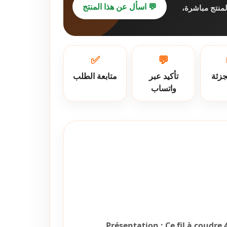
💬 اسأل عن هذا المنتج
لمنتج مباشرة
✅
💬
جزئة
تأكيد عبر
متابعة الطلب
واتساب
Présentation :
Ce fil à coudre