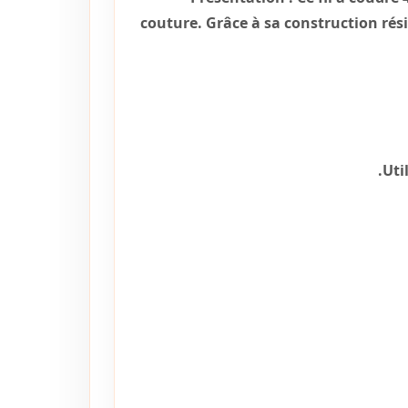
couture. Grâce à sa construction résis
Uti