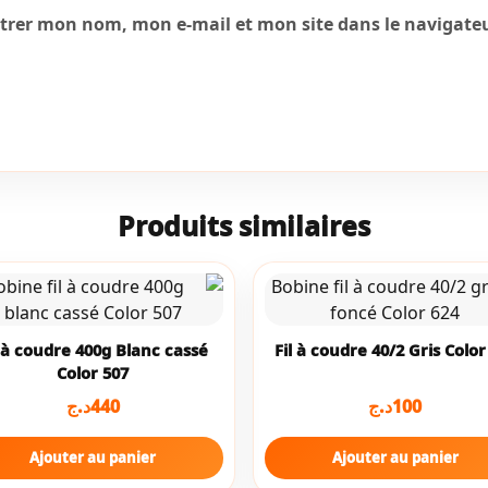
strer mon nom, mon e-mail et mon site dans le navigat
Produits similaires
l à coudre 400g Blanc cassé
Fil à coudre 40/2 Gris Color
Color 507
د.ج
440
د.ج
100
Ajouter au panier
Ajouter au panier