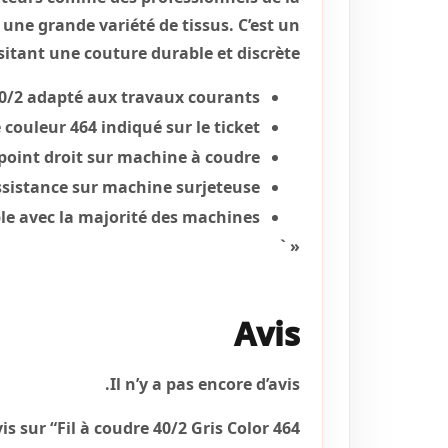
r une grande variété de tissus. C’est un
sitant une couture durable et discrète.
40/2 adapté aux travaux courants.
couleur 464 indiqué sur le ticket.
oint droit sur machine à coudre.
ssistance sur machine surjeteuse.
e avec la majorité des machines.
« `
Avis
Il n’y a pas encore d’avis.
is sur “Fil à coudre 40/2 Gris Color 464”