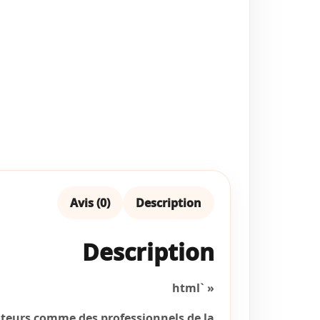
Avis (0)
Description
Description
« `html
ateurs comme des professionnels de la