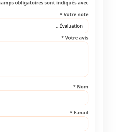
hamps obligatoires sont indiqués avec
*
Votre note
*
Votre avis
*
Nom
*
E-mail