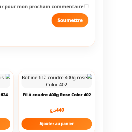
eur pour mon prochain commentaire.
 624
Fil à coudre 400g Rose Color 402
د.ج
440
Ajouter au panier