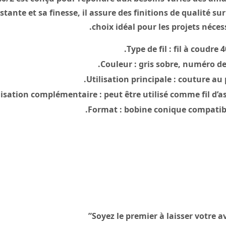
tante et sa finesse, il assure des finitions de qualité su
choix idéal pour les projets néces
Type de fil :
fil à coudre 
Couleur :
gris sobre, numéro de 
Utilisation principale :
couture au p
lisation complémentaire :
peut être utilisé comme fil d’a
Format :
bobine conique compatibl
Soyez le premier à laisser votre av