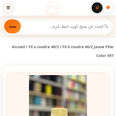
💬
☰
🛒
بحث
Accueil
/
Fil a coudre 40/2
/ Fil à coudre 40/2 Jaune Pâle
Color 597