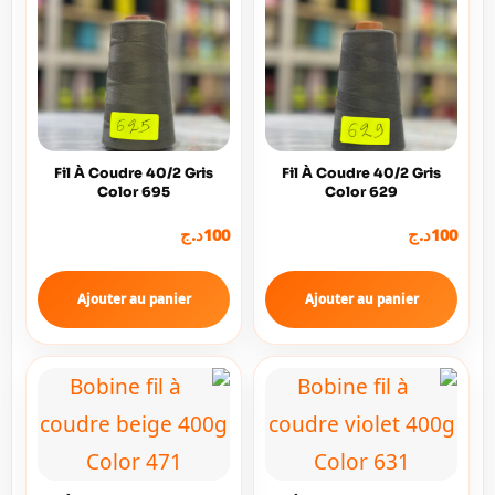
Fil À Coudre 40/2 Gris
Fil À Coudre 40/2 Gris
Color 695
Color 629
د.ج
100
د.ج
100
Ajouter au panier
Ajouter au panier