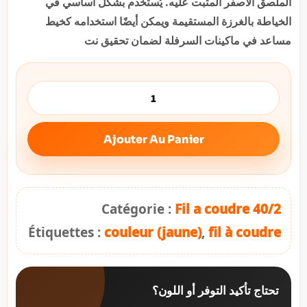
الملصق الأصفر المثبت عليه. يُستخدم بشكل أساسي في
الخياطة بالغرزة المستقيمة ويمكن أيضًا استخدامه كخيط
مساعد في ماكينات السرفلة لضمان تحقيق نت
Ajouter Au Panier
Catégorie :
Fil a coudre 40/2
Étiquettes :
couleur (jaune)
,
fil à coudre
تحتاج تأكيد التوفر أو اللون؟