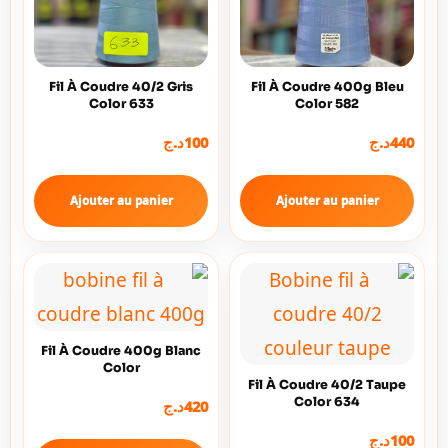
Fil À Coudre 40/2 Gris
Fil À Coudre 400g Bleu
Color 633
Color 582
د.ج
100
د.ج
440
Ajouter au panier
Ajouter au panier
Fil À Coudre 400g Blanc
Color
Fil À Coudre 40/2 Taupe
Color 634
د.ج
420
د.ج
100