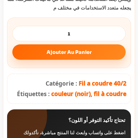
يجعله متعدد الاستخدامات في مختلف م
Ajouter Au Panier
Catégorie :
Fil a coudre 40/2
Étiquettes :
couleur (noir)
,
fil à coudre
تحتاج تأكيد التوفر أو اللون؟
اضغط على واتساب وابعث لنا المنتج مباشرة، نأكدولك