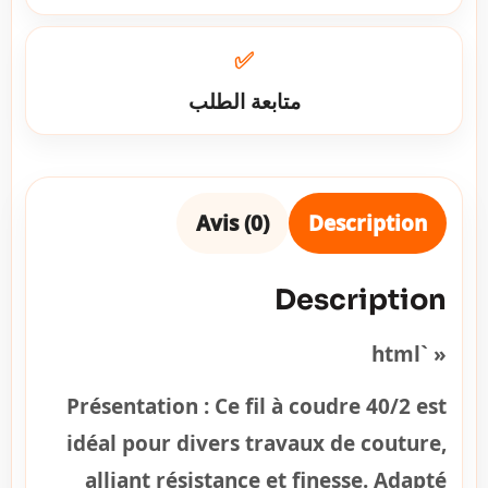
✅
متابعة الطلب
Avis (0)
Description
Description
« `html
Présentation :
Ce fil à coudre 40/2 est
idéal pour divers travaux de couture,
alliant résistance et finesse. Adapté