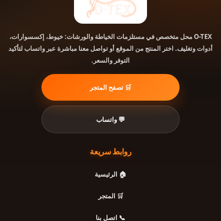
محل متخصص في مستلزمات الخياطة والورشات: خيوط، إكسسوارات،
O-TEX
أدوات وتغليف. اختر المنتج من الموقع أو تواصل معنا مباشرة عبر واتساب لتأكيد
التوفر والسعر.
🛒 تصفح المتجر
💬 واتساب
روابط سريعة
🏠 الرئيسية
🛒 المتجر
📞 اتصل بنا