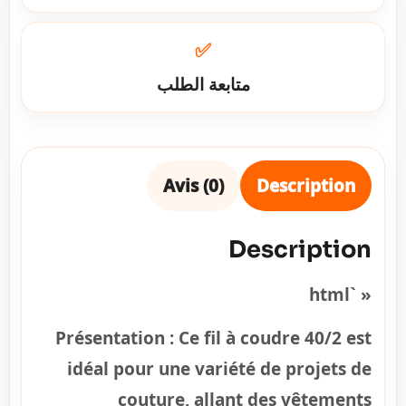
✅
متابعة الطلب
Avis (0)
Description
Description
« `html
Présentation :
Ce fil à coudre 40/2 est
idéal pour une variété de projets de
couture, allant des vêtements