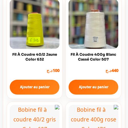
Fil À Coudre 40/2 Jaune
Fil À Coudre 400g Blanc
Color 632
Cassé Color 507
د.ج
100
د.ج
440
Ajouter au panier
Ajouter au panier