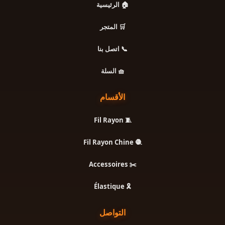
🏠 الرئيسية
🛒 المتجر
📞 اتصل بنا
🧺 السلة
الأقسام
🧵 Fil Rayon
🧶 Fil Rayon Chine
✂️ Accessoires
🎗️ Élastique
التواصل