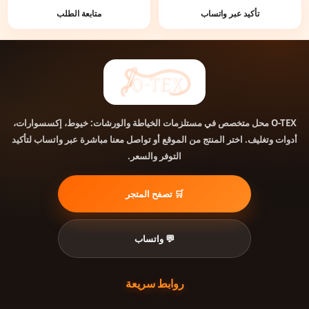
تأكيد عبر واتساب
متابعة الطلب
محل متخصص في مستلزمات الخياطة والورشات: خيوط، إكسسوارات،
O-TEX
أدوات وتغليف. اختر المنتج من الموقع أو تواصل معنا مباشرة عبر واتساب لتأكيد
التوفر والسعر.
🛒 تصفح المتجر
💬 واتساب
روابط سريعة