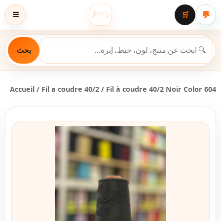
💬
☰
🛒
بحث
Accueil
/
Fil a coudre 40/2
/ Fil à coudre 40/2 Noir Color 604