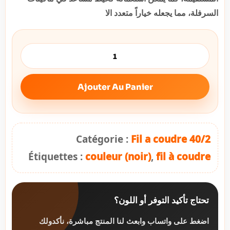
السرفلة، مما يجعله خياراً متعدد الا
Ajouter Au Panier
Catégorie :
Fil a coudre 40/2
Étiquettes :
couleur (noir)
,
fil à coudre
تحتاج تأكيد التوفر أو اللون؟
اضغط على واتساب وابعث لنا المنتج مباشرة، نأكدولك