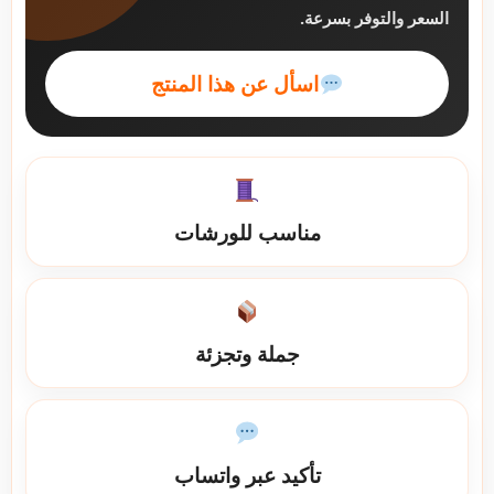
السعر والتوفر بسرعة.
اسأل عن هذا المنتج
مناسب للورشات
جملة وتجزئة
تأكيد عبر واتساب