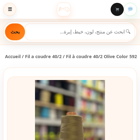
☰
بحث
Accueil
/
Fil a coudre 40/2
/ Fil à coudre 40/2 Olive Color 592