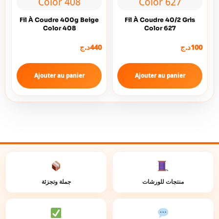
Fil À Coudre 400g Beige
Fil À Coudre 40/2 Gris
Color 408
Color 627
د.ج
440
د.ج
100
Ajouter au panier
Ajouter au panier
منتجات للورشات
جملة وتجزئة