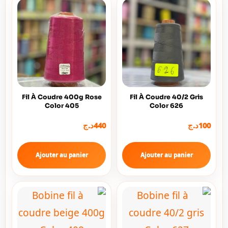
Fil À Coudre 400g Rose
Fil À Coudre 40/2 Gris
Color 405
Color 626
د.ج
440
د.ج
100
Ajouter au panier
Ajouter au panier