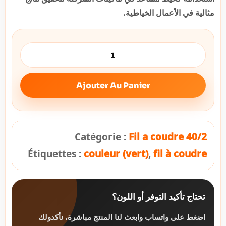
مثالية في الأعمال الخياطية.
Ajouter Au Panier
Catégorie :
Fil a coudre 40/2
Étiquettes :
couleur (vert)
,
fil à coudre
تحتاج تأكيد التوفر أو اللون؟
اضغط على واتساب وابعث لنا المنتج مباشرة، نأكدولك