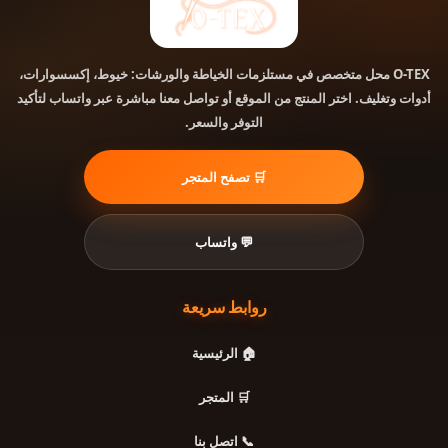
محل متخصص في مستلزمات الخياطة والورشات: خيوط، إكسسوارات،
O-TEX
أدوات وتغليف. اختر المنتج من الموقع أو تواصل معنا مباشرة عبر واتساب لتأكيد
التوفر والسعر.
🛒 تصفح المتجر
💬 واتساب
روابط سريعة
🏠 الرئيسية
🛒 المتجر
📞 اتصل بنا