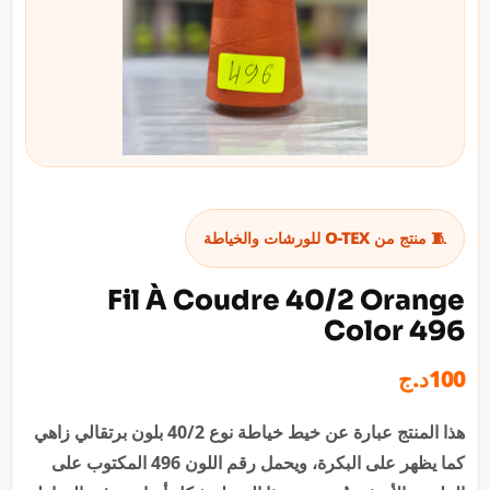
🧵 منتج من O-TEX للورشات والخياطة
Fil À Coudre 40/2 Orange
Color 496
د.ج
100
هذا المنتج عبارة عن خيط خياطة نوع 40/2 بلون برتقالي زاهي
كما يظهر على البكرة، ويحمل رقم اللون 496 المكتوب على