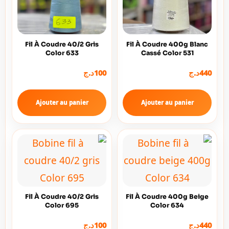
Fil À Coudre 40/2 Gris
Fil À Coudre 400g Blanc
Color 633
Cassé Color 531
د.ج
100
د.ج
440
Ajouter au panier
Ajouter au panier
Fil À Coudre 40/2 Gris
Fil À Coudre 400g Beige
Color 695
Color 634
د.ج
100
د.ج
440