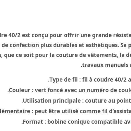
dre 40/2 est conçu pour offrir une grande résist
 de confection plus durables et esthétiques. Sa 
, que ce soit pour la couture de vêtements, la d
travaux manuels n
Type de fil :
fil à coudre 40/2 
Couleur :
vert foncé avec un numéro de couleu
Utilisation principale :
couture au point
lémentaire :
peut être utilisé comme fil d’assist
Format :
bobine conique compatible ave