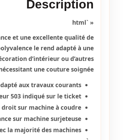
Description
« `html
ance et une excellente qualité de
polyvalence le rend adapté à une
écoration d’intérieur ou d’autres
écessitant une couture soignée.
adapté aux travaux courants.
r 503 indiqué sur le ticket.
 droit sur machine à coudre.
ance sur machine surjeteuse.
c la majorité des machines.