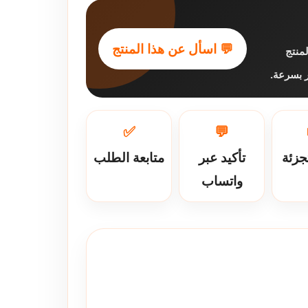
💬 اسأل عن هذا المنتج
منتج
فر بسرعة
✅
💬
جزئة
تأكيد عبر
متابعة الطلب
واتساب