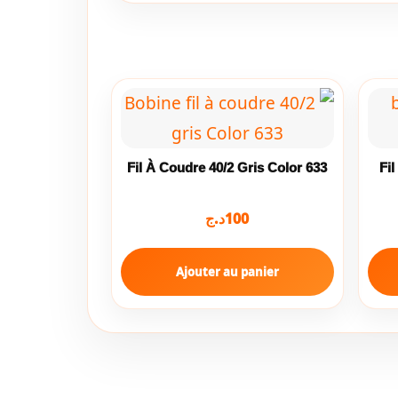
Fil À Coudre 40/2 Gris Color 633
Fi
د.ج
100
Ajouter au panier