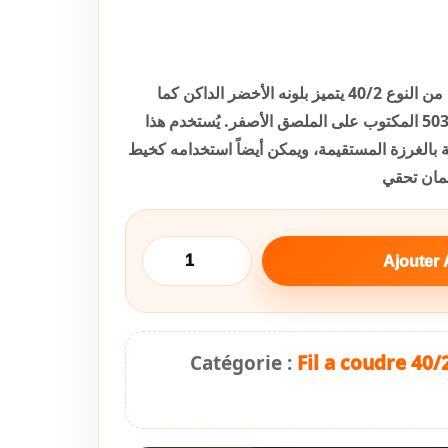
هذا المنتج عبارة عن خيط خياطة من النوع 40/2 يتميز بلونه الأخضر الداكن كما
يظهر على البكرة، ويحمل الرقم 503 المكتوب على الملصق الأصفر. يُستخدم هذا
الغرزة المستقيمة، ويمكن أيضاً استخدامه كخيط
مان تحقي
Ajouter 
Catégorie :
Fil a coudre 40/