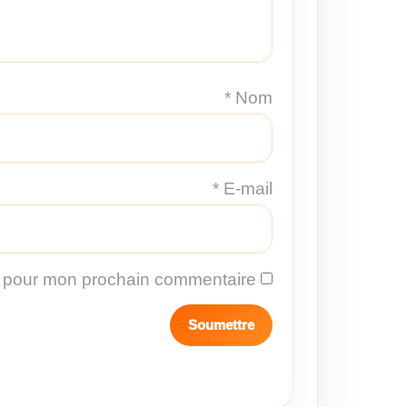
*
Nom
*
E-mail
r pour mon prochain commentaire.