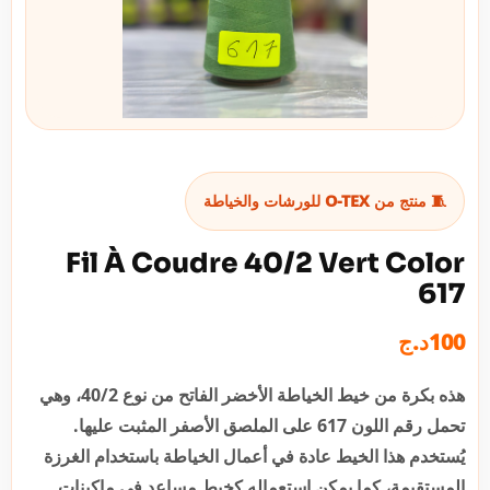
🧵 منتج من O-TEX للورشات والخياطة
Fil À Coudre 40/2 Vert Color
617
د.ج
100
هذه بكرة من خيط الخياطة الأخضر الفاتح من نوع 40/2، وهي
تحمل رقم اللون 617 على الملصق الأصفر المثبت عليها.
يُستخدم هذا الخيط عادة في أعمال الخياطة باستخدام الغرزة
المستقيمة، كما يمكن استعماله كخيط مساعد في ماكينات