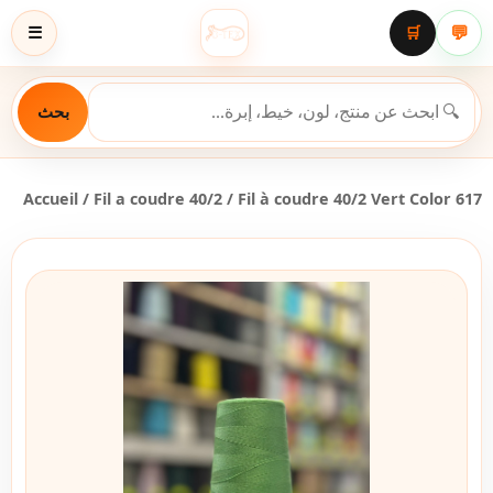
💬
☰
🛒
بحث
Accueil
/
Fil a coudre 40/2
/ Fil à coudre 40/2 Vert Color 617