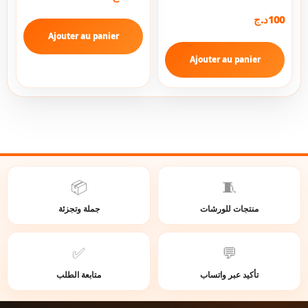
د.ج
100
Ajouter au panier
Ajouter au panier
📦
🧵
منتجات للورشات
جملة وتجزئة
✅
💬
تأكيد عبر واتساب
متابعة الطلب