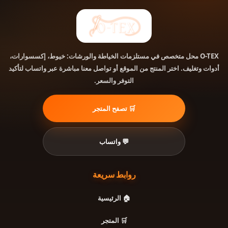
محل متخصص في مستلزمات الخياطة والورشات: خيوط، إكسسوارات،
O-TEX
أدوات وتغليف. اختر المنتج من الموقع أو تواصل معنا مباشرة عبر واتساب لتأكيد
التوفر والسعر.
🛒 تصفح المتجر
💬 واتساب
روابط سريعة
🏠 الرئيسية
🛒 المتجر