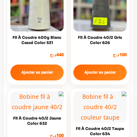
Fil À Coudre 400g Blanc
Fil À Coudre 40/2 Gris
Cassé Color 531
Color 626
د.ج
440
د.ج
100
Ajouter au panier
Ajouter au panier
Fil À Coudre 40/2 Jaune
Color 632
Fil À Coudre 40/2 Taupe
Color 634
د.ج
100