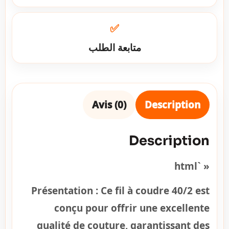
✅
متابعة الطلب
Avis (0)
Description
Description
« `html
Présentation :
Ce fil à coudre 40/2 est
conçu pour offrir une excellente
qualité de couture, garantissant des