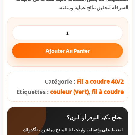
السرفلة لتحقيق نتائج عملية ومتقنة.
Ajouter Au Panier
Catégorie :
Fil a coudre 40/2
Étiquettes :
couleur (vert)
,
fil à coudre
تحتاج تأكيد التوفر أو اللون؟
اضغط على واتساب وابعث لنا المنتج مباشرة، نأكدولك