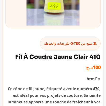
🧵 منتج من O-TEX للورشات والخياطة
Fil À Coudre Jaune Clair 410
د.ج
100
« `html
Ce cône de fil jaune, étiqueté avec le numéro 470,
est idéal pour vos projets de couture. Sa teinte
lumineuse apporte une touche de fraîcheur à vos