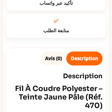
تأكيد عبر واتساب
✅
متابعة الطلب
Avis (0)
Description
Description
Fil À Coudre Polyester –
Teinte Jaune Pâle (Réf.
470)