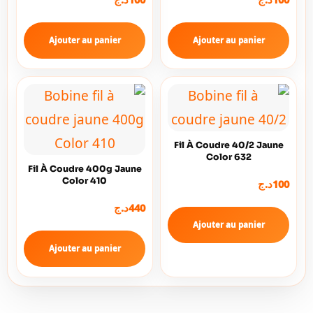
Ajouter au panier
Ajouter au panier
Fil À Coudre 40/2 Jaune
Color 632
Fil À Coudre 400g Jaune
Color 410
د.ج
100
د.ج
440
Ajouter au panier
Ajouter au panier