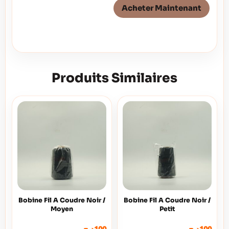
Acheter Maintenant
Produits Similaires
Bobine Fil A Coudre Noir /
Bobine Fil A Coudre Noir /
Moyen
Petit
د.ج
100
د.ج
100