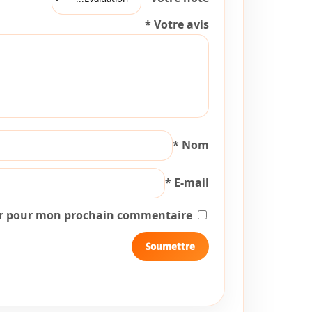
*
Votre avis
*
Nom
*
E-mail
ur pour mon prochain commentaire.