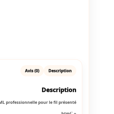
Avis (0)
Description
Description
L professionnelle pour le fil présenté :
« `html