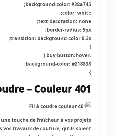
background-color: #28a745;
color: white;
text-decoration: none;
border-radius: 5px;
transition: background-color 0.3s;
}
.buy-button:hover {
background-color: #218838;
}
coudre – Couleur 401
 une touche de fraîcheur à vos projets
us vos travaux de couture, qu’ils soient