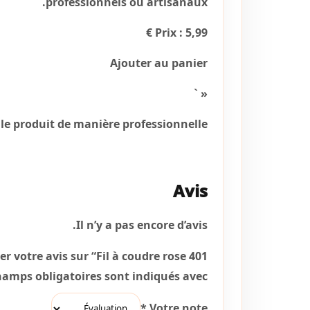
professionnels ou artisanaux.
Prix : 5,99 €
Ajouter au panier
« `
le produit de manière professionnelle,
Avis
Il n’y a pas encore d’avis.
er votre avis sur “Fil à coudre rose 401”
hamps obligatoires sont indiqués avec
*
Votre note