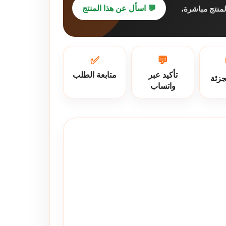
💬 اسأل عن هذا المنتج
لمنتج مباشرة
✅
💬
تأكيد عبر
متابعة الطلب
جزئة
واتساب