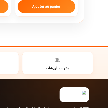
Ajouter au panier
🧵
منتجات للورشات