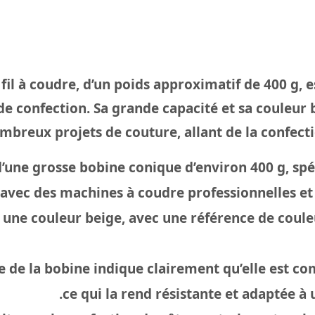
fil à coudre, d’un poids approximatif de 400 g, e
s de confection. Sa grande capacité et sa couleur
ombreux projets de couture, allant de la confect
 d’une grosse bobine conique d’environ 400 g, s
 avec des machines à coudre professionnelles et 
 une couleur beige, avec une référence de coul
e de la bobine indique clairement qu’elle est c
ce qui la rend résistante et adaptée à 