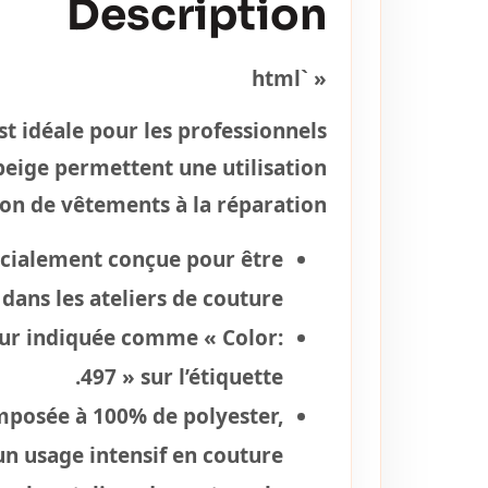
Description
« `html
st idéale pour les professionnels
 beige permettent une utilisation
ion de vêtements à la réparation.
pécialement conçue pour être
dans les ateliers de couture.
eur indiquée comme « Color:
497 » sur l’étiquette.
omposée à 100% de polyester,
un usage intensif en couture.