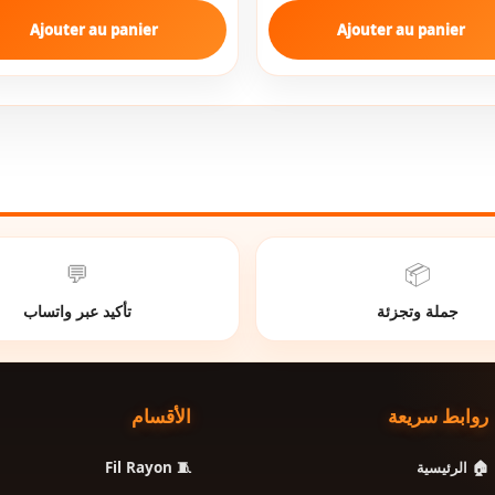
Ajouter au panier
Ajouter au panier
💬
📦
جملة وتجزئة
تأكيد عبر واتساب
روابط سريعة
الأقسام
🧵 Fil Rayon
🏠 الرئيسية