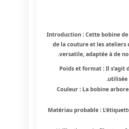
Introduction :
Cette bobine de 
de la couture et les atelier
versatile, adaptée à de n
Poids et format :
Il s’agit
utilisée
Couleur :
La bobine arbore
Matériau probable :
L’étiquett