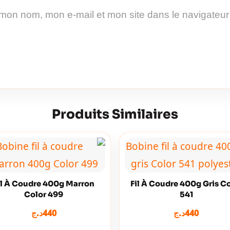
 mon nom, mon e-mail et mon site dans le navigateu
Produits Similaires
il À Coudre 400g Marron
Fil À Coudre 400g Gris C
Color 499
541
د.ج
440
د.ج
440