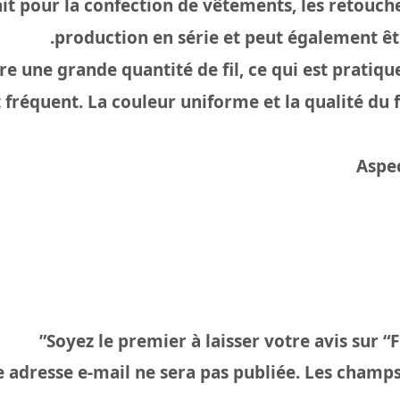
ait pour la confection de vêtements, les retouches
production en série et peut également êtr
e une grande quantité de fil, ce qui est pratiqu
réquent. La couleur uniforme et la qualité du fi
Aspec
Soyez le premier à laisser votre avis sur “
 adresse e-mail ne sera pas publiée.
Les champs 