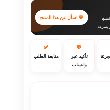
💬 اسأل عن هذا المنتج
منتج
فر بسرعة
✅
💬
جزئة
تأكيد عبر
متابعة الطلب
واتساب