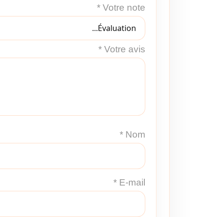
*
Votre note
*
Votre avis
*
Nom
*
E-mail