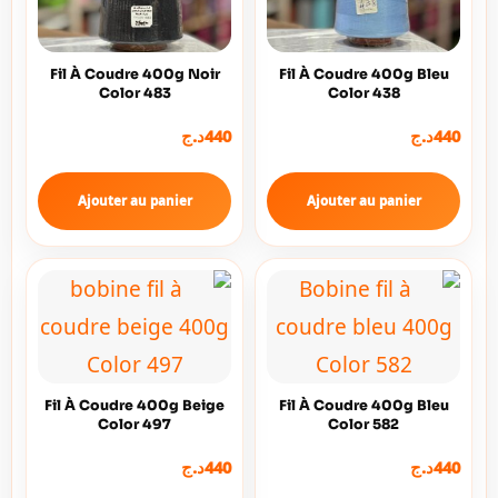
Fil À Coudre 400g Noir
Fil À Coudre 400g Bleu
Color 483
Color 438
د.ج
440
د.ج
440
Ajouter au panier
Ajouter au panier
Fil À Coudre 400g Beige
Fil À Coudre 400g Bleu
Color 497
Color 582
د.ج
440
د.ج
440