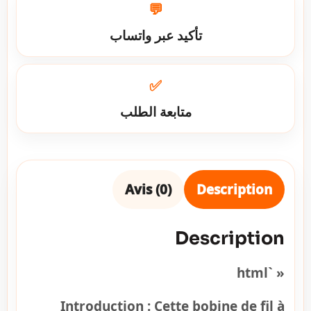
💬
تأكيد عبر واتساب
✅
متابعة الطلب
Avis (0)
Description
Description
« `html
Introduction :
Cette bobine de fil à