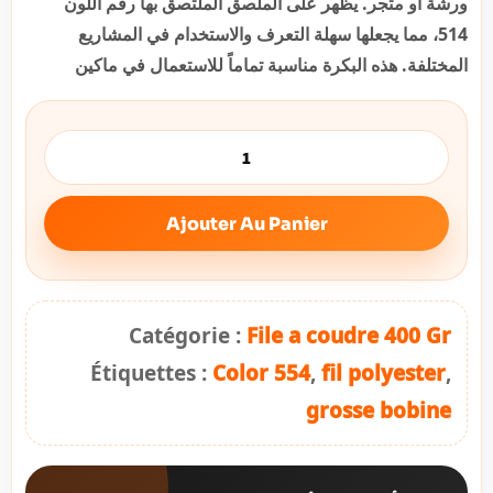
ورشة أو متجر. يظهر على الملصق الملتصق بها رقم اللون
514، مما يجعلها سهلة التعرف والاستخدام في المشاريع
المختلفة. هذه البكرة مناسبة تماماً للاستعمال في ماكين
Ajouter Au Panier
Catégorie :
File a coudre 400 Gr
Étiquettes :
Color 554
,
fil polyester
,
grosse bobine