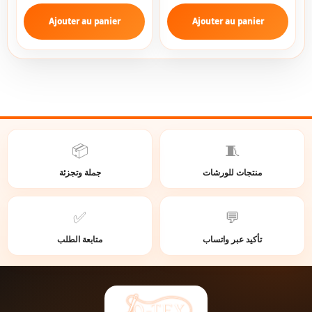
Ajouter au panier
Ajouter au panier
📦
🧵
منتجات للورشات
جملة وتجزئة
✅
💬
تأكيد عبر واتساب
متابعة الطلب