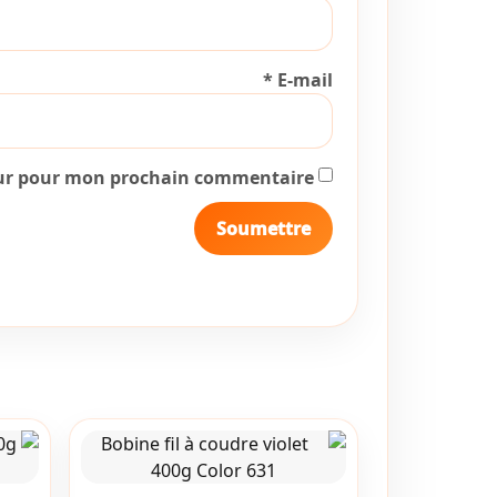
*
E-mail
eur pour mon prochain commentaire.