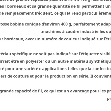
uleur bordeaux et sa grande quantité de fil permettent u
de remplacement fréquent, ce qui la rend particulièremen
grosse bobine conique d’environ 400 g, parfaitement adap
machines à coudre industrielles ou 
ur bordeaux, avec un numéro de couleur indiqué sur l’é
riau spécifique ne soit pas indiqué sur l’étiquette visibl
urrait être en polyester ou un autre matériau synthétique
pté pour une variété d’applications telles que la confecti
iers de couture et pour la production en série. Il convien
grande capacité de fil, ce qui est un avantage pour les p
p