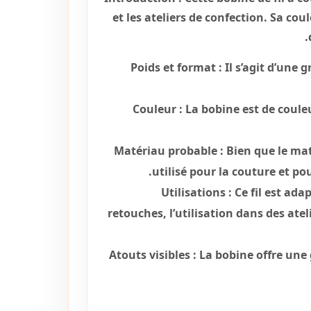
et les ateliers de confection. Sa co
Poids et format :
Il s’agit d’une 
Couleur :
La bobine est de coule
Matériau probable :
Bien que le maté
utilisé pour la couture et po
Utilisations :
Ce fil est ada
retouches, l’utilisation dans des atel
Atouts visibles :
La bobine offre une 