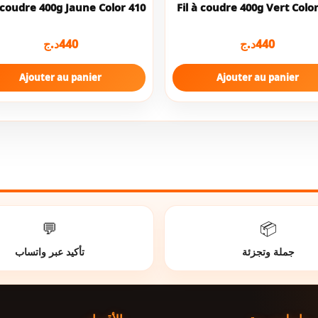
à coudre 400g Jaune Color 410
Fil à coudre 400g Vert Colo
د.ج
440
د.ج
440
Ajouter au panier
Ajouter au panier
💬
📦
جملة وتجزئة
تأكيد عبر واتساب