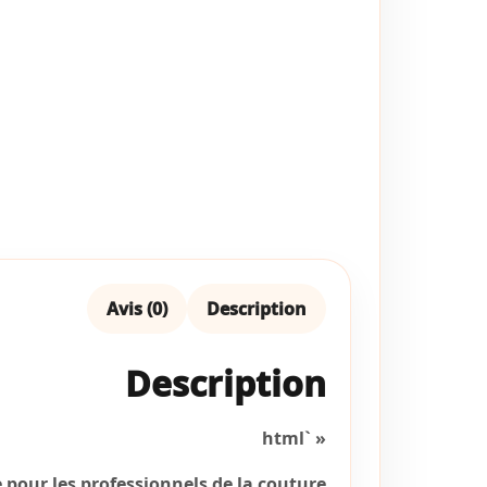
Avis (0)
Description
Description
« `html
e pour les professionnels de la couture