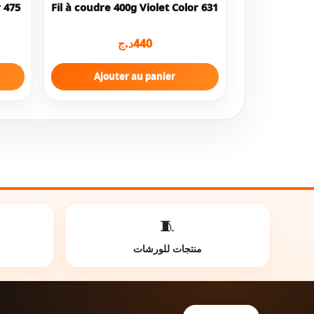
r 475
Fil à coudre 400g Violet Color 631
د.ج
440
Ajouter au panier
🧵
منتجات للورشات