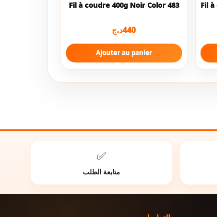
Fil à coudre 400g Noir Color 483
Fil 
د.ج
440
Ajouter au panier
✅
متابعة الطلب