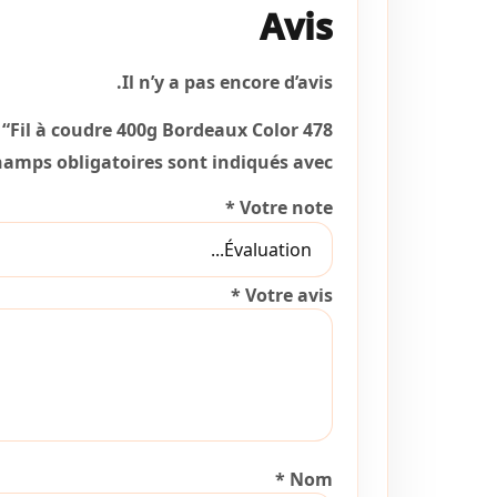
Avis
Il n’y a pas encore d’avis.
r “Fil à coudre 400g Bordeaux Color 478”
hamps obligatoires sont indiqués avec
*
Votre note
*
Votre avis
*
Nom