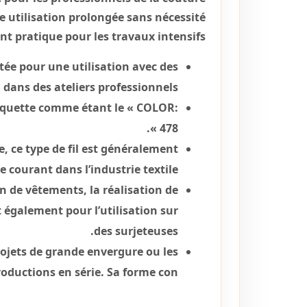
ne utilisation prolongée sans nécessité
t pratique pour les travaux intensifs.
tée pour une utilisation avec des
dans des ateliers professionnels.
tiquette comme étant le « COLOR:
478 ».
e, ce type de fil est généralement
 courant dans l’industrie textile.
on de vêtements, la réalisation de
t également pour l’utilisation sur
des surjeteuses.
rojets de grande envergure ou les
roductions en série. Sa forme con