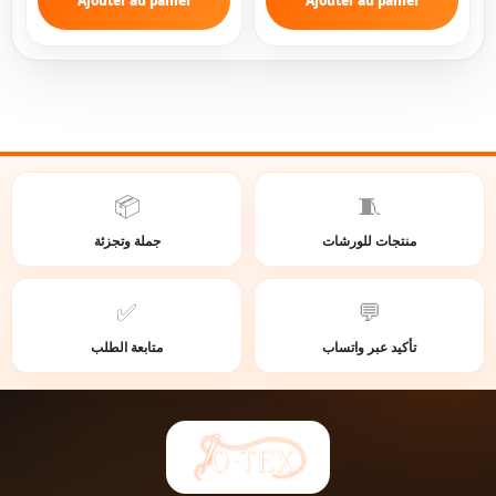
Ajouter au panier
Ajouter au panier
📦
🧵
منتجات للورشات
جملة وتجزئة
✅
💬
تأكيد عبر واتساب
متابعة الطلب