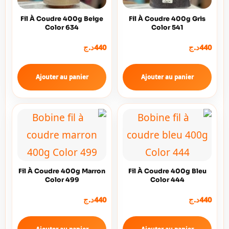
Fil À Coudre 400g Beige
Fil À Coudre 400g Gris
Color 634
Color 541
د.ج
440
د.ج
440
Ajouter au panier
Ajouter au panier
Fil À Coudre 400g Marron
Fil À Coudre 400g Bleu
Color 499
Color 444
د.ج
440
د.ج
440