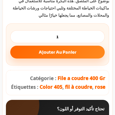
بوضوح على الملصق. هذه البكرة مناسبة للاستعمال في
ماكينات الخياطة المختلفة وتلبي احتياجات ورشات الخياطة
والمحلات والمصانع، مما يجعلها خيارًا مثالي
Ajouter Au Panier
Catégorie :
File a coudre 400 Gr
Étiquettes :
Color 405
,
fil à coudre
,
rose
تحتاج تأكيد التوفر أو اللون؟