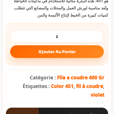
هو 451. هذه البكرة مثالية للاستخدام في ماكينات الخياطة
وتُعد مناسبة لورش العمل والمحلات والمصانع التي تتطلب
كميات كبيرة من الخيط لإنتاج الألبسة والمن
Ajouter Au Panier
Catégorie :
File a coudre 400 Gr
Étiquettes :
Color 451
,
fil à coudre
,
violet