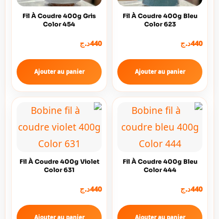
Fil À Coudre 400g Gris
Fil À Coudre 400g Bleu
Color 454
Color 623
د.ج
440
د.ج
440
Ajouter au panier
Ajouter au panier
Fil À Coudre 400g Violet
Fil À Coudre 400g Bleu
Color 631
Color 444
د.ج
440
د.ج
440
Ajouter au panier
Ajouter au panier