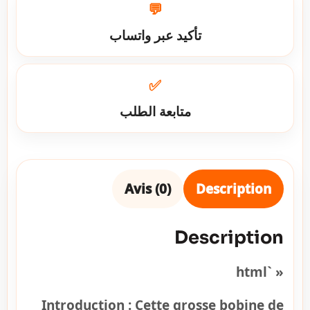
💬
تأكيد عبر واتساب
✅
متابعة الطلب
Avis (0)
Description
Description
« `html
Introduction :
Cette grosse bobine de