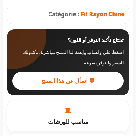
Catégorie :
Fil Rayon Chine
تحتاج تأكيد التوفر أو اللون؟
اضغط على واتساب وابعث لنا المنتج مباشرة، نأكدولك
السعر والتوفر بسرعة.
💬 اسأل عن هذا المنتج
🧵
مناسب للورشات