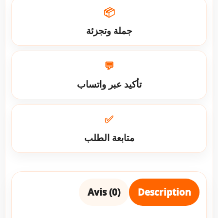
📦
جملة وتجزئة
💬
تأكيد عبر واتساب
✅
متابعة الطلب
Avis (0)
Description