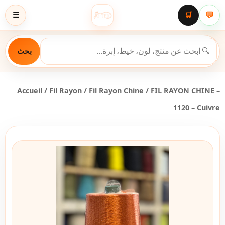
💬
☰
🛒
بحث
Accueil
/
Fil Rayon
/
Fil Rayon Chine
/ FIL RAYON CHINE –
1120 – Cuivre