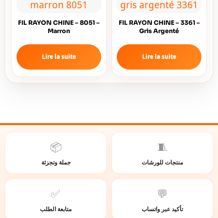
FIL RAYON CHINE – 8051 –
FIL RAYON CHINE – 3361 –
Marron
Gris Argenté
Lire la suite
Lire la suite
📦
🧵
منتجات للورشات
جملة وتجزئة
✅
💬
تأكيد عبر واتساب
متابعة الطلب