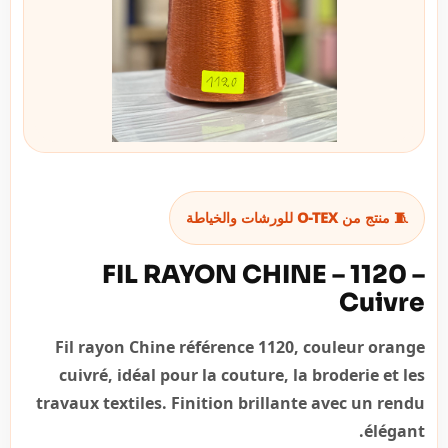
🧵 منتج من O-TEX للورشات والخياطة
FIL RAYON CHINE – 1120 –
Cuivre
Fil rayon Chine référence 1120, couleur orange
cuivré, idéal pour la couture, la broderie et les
travaux textiles. Finition brillante avec un rendu
élégant.