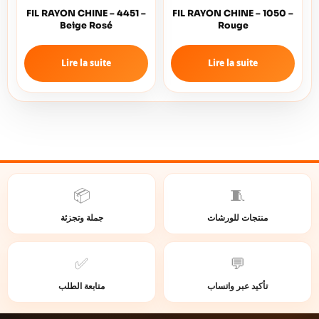
FIL RAYON CHINE – 4451 –
FIL RAYON CHINE – 1050 –
Beige Rosé
Rouge
Lire la suite
Lire la suite
📦
🧵
منتجات للورشات
جملة وتجزئة
✅
💬
تأكيد عبر واتساب
متابعة الطلب