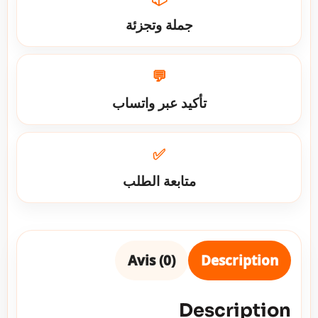
جملة وتجزئة
💬
تأكيد عبر واتساب
✅
متابعة الطلب
Avis (0)
Description
Description