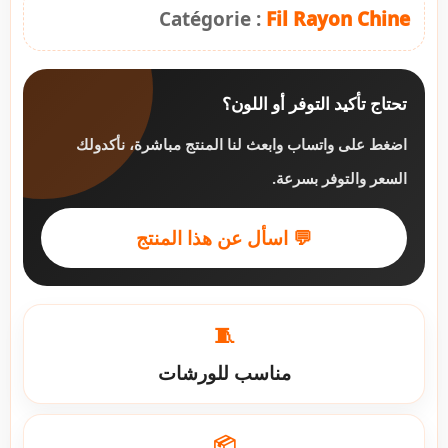
Catégorie :
Fil Rayon Chine
تحتاج تأكيد التوفر أو اللون؟
اضغط على واتساب وابعث لنا المنتج مباشرة، نأكدولك
السعر والتوفر بسرعة.
💬 اسأل عن هذا المنتج
🧵
مناسب للورشات
📦