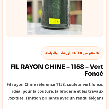
🧵 منتج من O-TEX للورشات والخياطة
FIL RAYON CHINE – 1158 – Vert
Foncé
Fil rayon Chine référence 1158, couleur vert foncé,
idéal pour la couture, la broderie et les travaux
textiles. Finition brillante avec un rendu élégant.