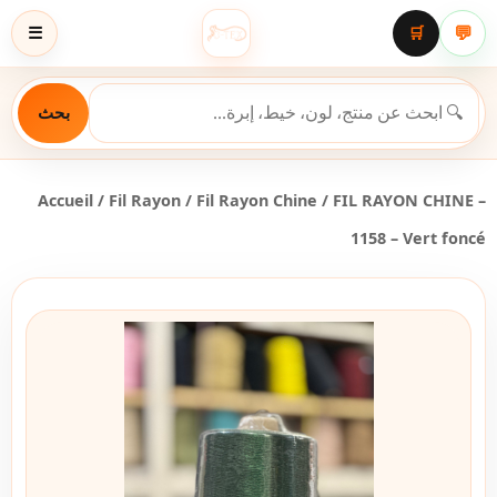
💬
☰
🛒
بحث
Accueil
/
Fil Rayon
/
Fil Rayon Chine
/ FIL RAYON CHINE –
1158 – Vert foncé