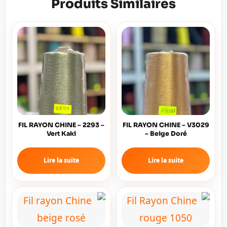
Produits Similaires
FIL RAYON CHINE – 2293 –
FIL RAYON CHINE – V3029
Vert Kaki
– Beige Doré
Lire la suite
Lire la suite