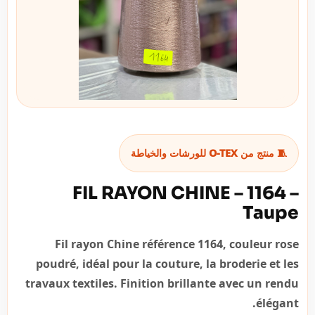
🧵 منتج من O-TEX للورشات والخياطة
FIL RAYON CHINE – 1164 –
Taupe
Fil rayon Chine référence 1164, couleur rose
poudré, idéal pour la couture, la broderie et les
travaux textiles. Finition brillante avec un rendu
élégant.