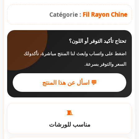
Catégorie :
Fil Rayon Chine
تحتاج تأكيد التوفر أو اللون؟
اضغط على واتساب وابعث لنا المنتج مباشرة، نأكدولك
السعر والتوفر بسرعة.
💬 اسأل عن هذا المنتج
🧵
مناسب للورشات