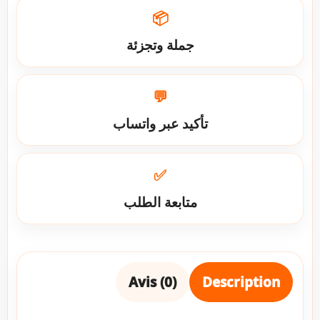
📦
جملة وتجزئة
💬
تأكيد عبر واتساب
✅
متابعة الطلب
Avis (0)
Description