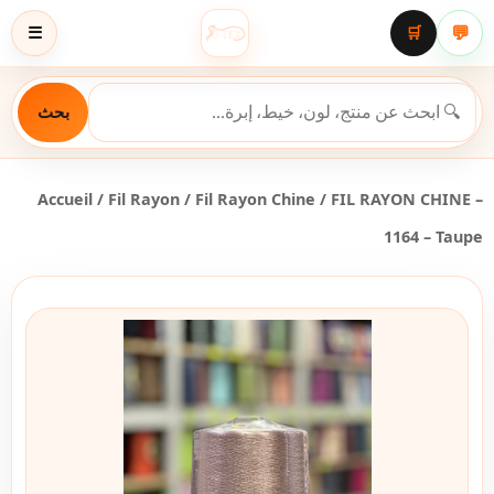
💬
☰
🛒
بحث
Accueil
/
Fil Rayon
/
Fil Rayon Chine
/ FIL RAYON CHINE –
1164 – Taupe