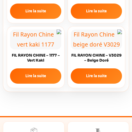
Lire la suite
Lire la suite
FIL RAYON CHINE – 1177 –
FIL RAYON CHINE – V3029
Vert Kaki
– Beige Doré
Lire la suite
Lire la suite
📦
🧵