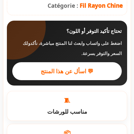
Catégorie :
Fil Rayon Chine
تحتاج تأكيد التوفر أو اللون؟
اضغط على واتساب وابعث لنا المنتج مباشرة، نأكدولك
السعر والتوفر بسرعة.
💬 اسأل عن هذا المنتج
🧵
مناسب للورشات
📦