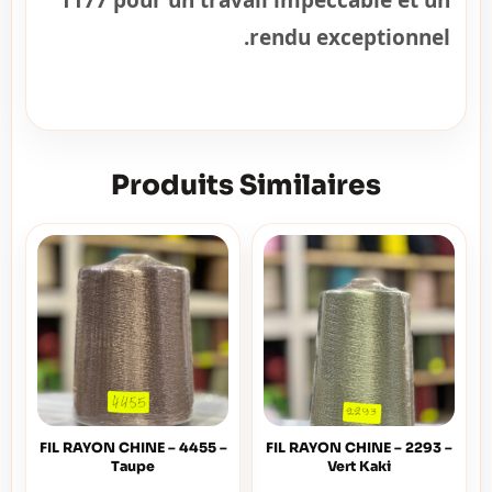
1177 pour un travail impeccable et un
rendu exceptionnel.
Produits Similaires
FIL RAYON CHINE – 4455 –
FIL RAYON CHINE – 2293 –
Taupe
Vert Kaki