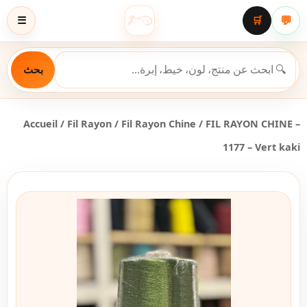
💬
☰
🛒
بحث
Accueil
/
Fil Rayon
/
Fil Rayon Chine
/ FIL RAYON CHINE –
1177 – Vert kaki