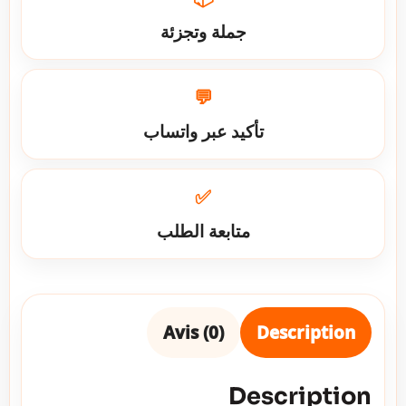
جملة وتجزئة
💬
تأكيد عبر واتساب
✅
متابعة الطلب
Avis (0)
Description
Description