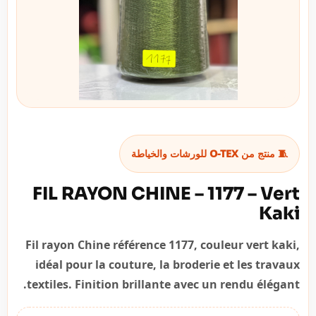
🧵 منتج من O-TEX للورشات والخياطة
FIL RAYON CHINE – 1177 – Vert
Kaki
Fil rayon Chine référence 1177, couleur vert kaki,
idéal pour la couture, la broderie et les travaux
textiles. Finition brillante avec un rendu élégant.