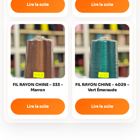
Lire la suite
Lire la suite
FIL RAYON CHINE – 333 –
FIL RAYON CHINE – 4029 –
Marron
Vert Émeraude
Lire la suite
Lire la suite