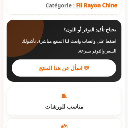
Catégorie :
Fil Rayon Chine
تحتاج تأكيد التوفر أو اللون؟
اضغط على واتساب وابعث لنا المنتج مباشرة، نأكدولك
السعر والتوفر بسرعة.
💬 اسأل عن هذا المنتج
🧵
مناسب للورشات
📦