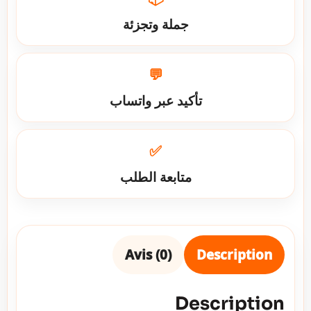
جملة وتجزئة
💬
تأكيد عبر واتساب
✅
متابعة الطلب
Avis (0)
Description
Description