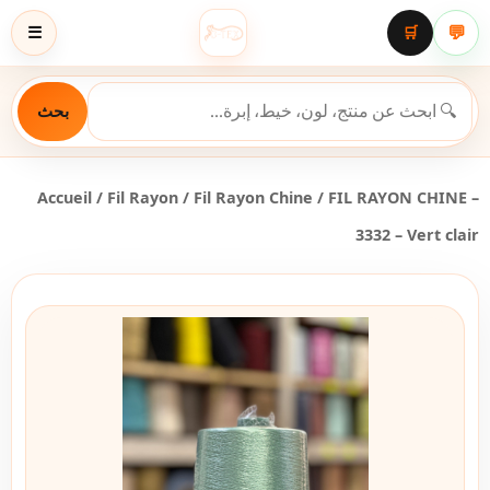
💬
☰
🛒
بحث
Accueil
/
Fil Rayon
/
Fil Rayon Chine
/ FIL RAYON CHINE –
3332 – Vert clair