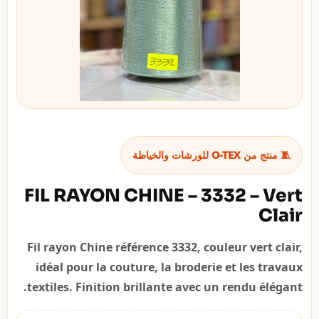
🧵 منتج من O-TEX للورشات والخياطة
FIL RAYON CHINE – 3332 – Vert
Clair
Fil rayon Chine référence 3332, couleur vert clair,
idéal pour la couture, la broderie et les travaux
textiles. Finition brillante avec un rendu élégant.