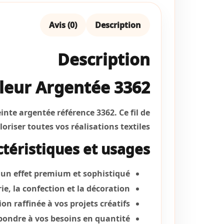
Avis (0)
Description
Description
uleur Argentée 3362
inte argentée référence 3362. Ce fil de
riser toutes vos réalisations textiles.
téristiques et usages
r un effet premium et sophistiqué
ie, la confection et la décoration
n raffinée à vos projets créatifs
épondre à vos besoins en quantité