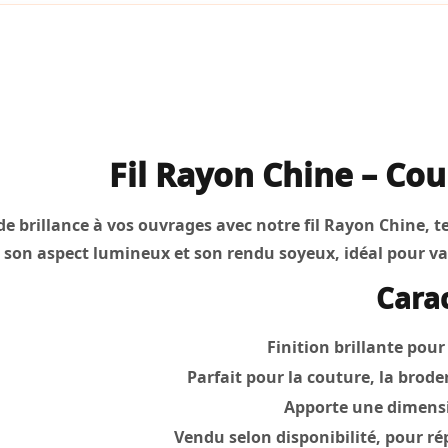
Fil Rayon Chine – Co
e brillance à vos ouvrages avec notre fil Rayon Chine, te
 son aspect lumineux et son rendu soyeux, idéal pour valo
Carac
Finition brillante pou
Parfait pour la couture, la broder
Apporte une dimensio
Vendu selon disponibilité, pour r