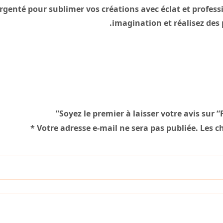
argenté pour sublimer vos créations avec éclat et profess
imagination et réalisez des 
Soyez le premier à laisser votre avis sur 
*
Votre adresse e-mail ne sera pas publiée.
Les c