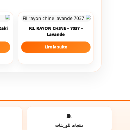
Kaki
FIL RAYON CHINE – 7037 –
Lavande
Lire la suite
🧵
منتجات للورشات