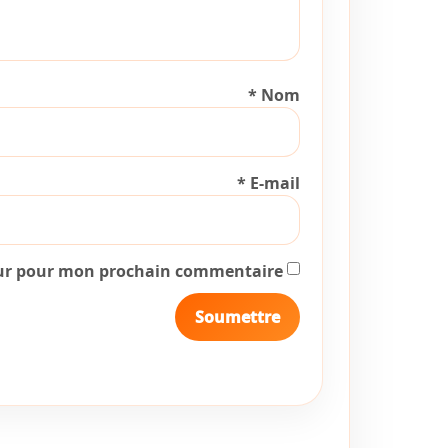
*
Nom
*
E-mail
eur pour mon prochain commentaire.