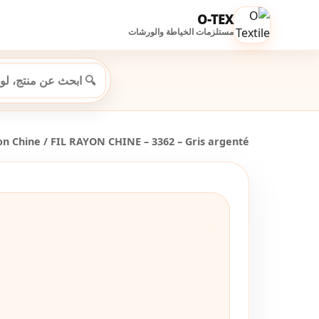
O-TEX
مستلزمات الخياطة والورشات
on Chine
/ FIL RAYON CHINE – 3362 – Gris argenté