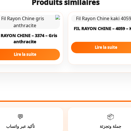
Produits similaires
FIL RAYON CHINE – 4059 – 
 RAYON CHINE – 3374 – Gris
anthracite
Lire la suite
Lire la suite
💬
📦
جملة وتجزئة
تأكيد عبر واتساب