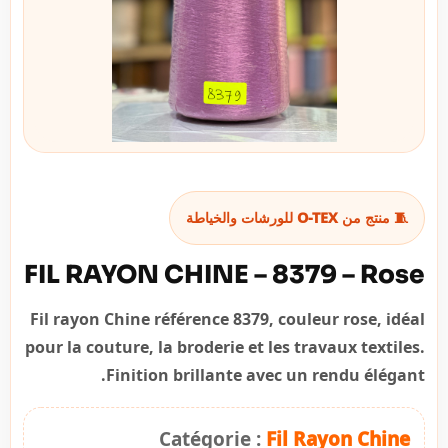
🧵 منتج من O-TEX للورشات والخياطة
FIL RAYON CHINE – 8379 – Rose
Fil rayon Chine référence 8379, couleur rose, idéal
pour la couture, la broderie et les travaux textiles.
Finition brillante avec un rendu élégant.
Catégorie :
Fil Rayon Chine