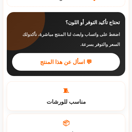
تحتاج تأكيد التوفر أو اللون؟
اضغط على واتساب وابعث لنا المنتج مباشرة، نأكدولك
السعر والتوفر بسرعة.
💬 اسأل عن هذا المنتج
🧵
مناسب للورشات
📦