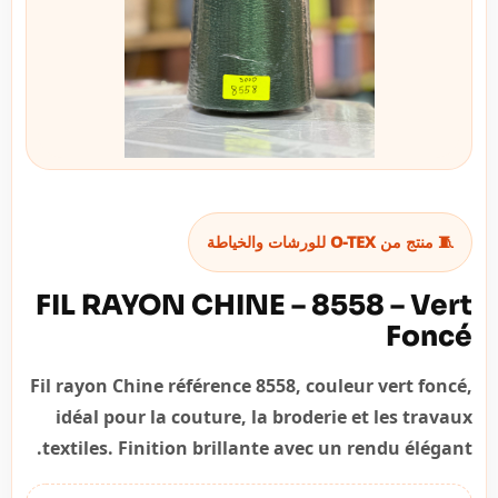
🧵 منتج من O-TEX للورشات والخياطة
FIL RAYON CHINE – 8558 – Vert
Foncé
Fil rayon Chine référence 8558, couleur vert foncé,
idéal pour la couture, la broderie et les travaux
textiles. Finition brillante avec un rendu élégant.