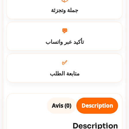
جملة وتجزئة
💬
تأكيد عبر واتساب
✅
متابعة الطلب
Avis (0)
Description
Description