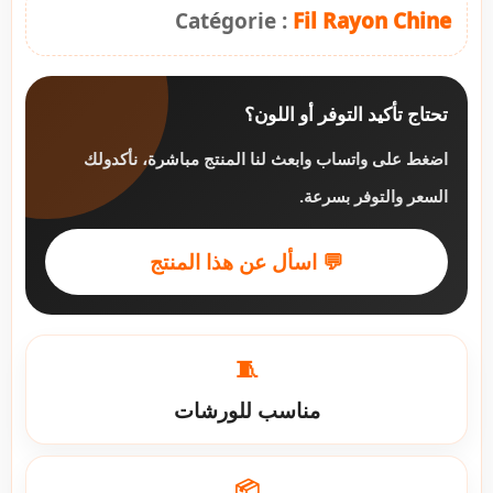
Catégorie :
Fil Rayon Chine
تحتاج تأكيد التوفر أو اللون؟
اضغط على واتساب وابعث لنا المنتج مباشرة، نأكدولك
السعر والتوفر بسرعة.
💬 اسأل عن هذا المنتج
🧵
مناسب للورشات
📦