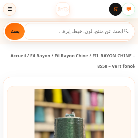
💬
☰
🛒
بحث
Accueil
/
Fil Rayon
/
Fil Rayon Chine
/ FIL RAYON CHINE –
8558 – Vert foncé