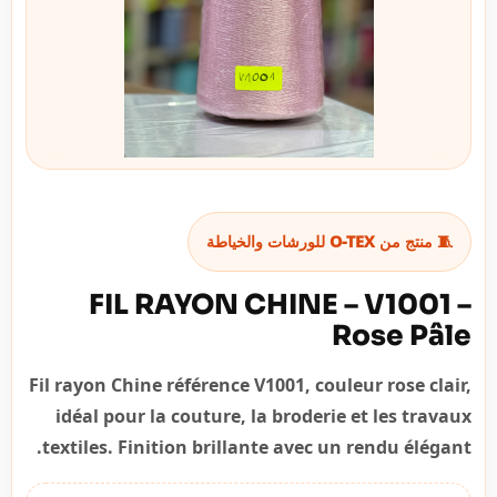
🧵 منتج من O-TEX للورشات والخياطة
FIL RAYON CHINE – V1001 –
Rose Pâle
Fil rayon Chine référence V1001, couleur rose clair,
idéal pour la couture, la broderie et les travaux
textiles. Finition brillante avec un rendu élégant.