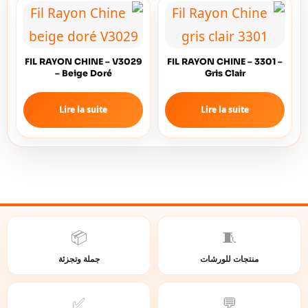
FIL RAYON CHINE – V3029
FIL RAYON CHINE – 3301 –
– Beige Doré
Gris Clair
Lire la suite
Lire la suite
📦
🧵
منتجات للورشات
جملة وتجزئة
✅
💬