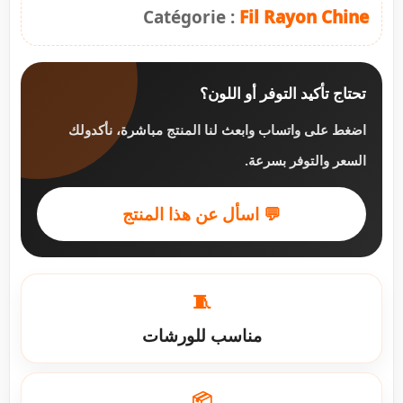
Catégorie :
Fil Rayon Chine
تحتاج تأكيد التوفر أو اللون؟
اضغط على واتساب وابعث لنا المنتج مباشرة، نأكدولك
السعر والتوفر بسرعة.
💬 اسأل عن هذا المنتج
🧵
مناسب للورشات
📦