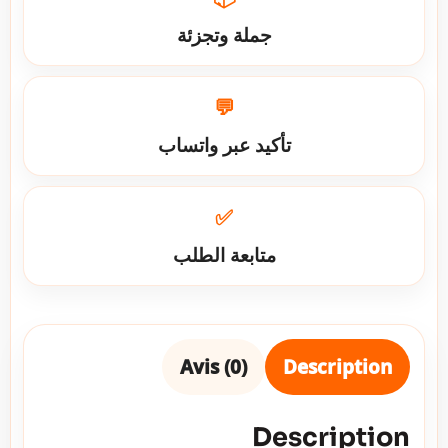
جملة وتجزئة
💬
تأكيد عبر واتساب
✅
متابعة الطلب
Avis (0)
Description
Description