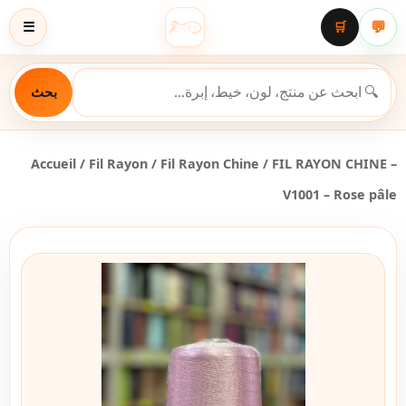
💬
☰
🛒
بحث
Accueil
/
Fil Rayon
/
Fil Rayon Chine
/ FIL RAYON CHINE –
V1001 – Rose pâle