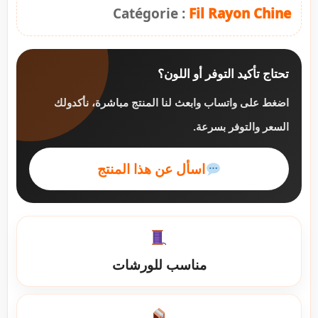
Catégorie :
Fil Rayon Chine
تحتاج تأكيد التوفر أو اللون؟
اضغط على واتساب وابعث لنا المنتج مباشرة، نأكدولك
السعر والتوفر بسرعة.
اسأل عن هذا المنتج
مناسب للورشات