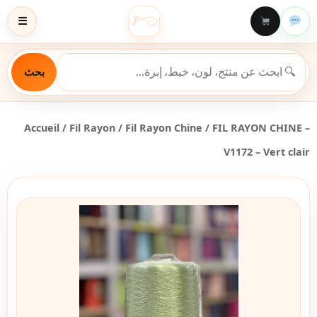
☰
بحث
Accueil
/
Fil Rayon
/
Fil Rayon Chine
/ FIL RAYON CHINE –
V1172 – Vert clair