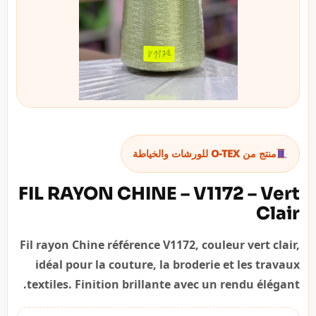
منتج من O-TEX للورشات والخياطة
FIL RAYON CHINE – V1172 – Vert
Clair
Fil rayon Chine référence V1172, couleur vert clair,
idéal pour la couture, la broderie et les travaux
textiles. Finition brillante avec un rendu élégant.