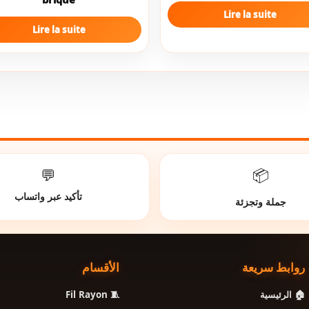
Lire la suite
Lire la suite
💬
📦
تأكيد عبر واتساب
جملة وتجزئة
روابط سريعة
الأقسام
🧵 Fil Rayon
🏠 الرئيسية