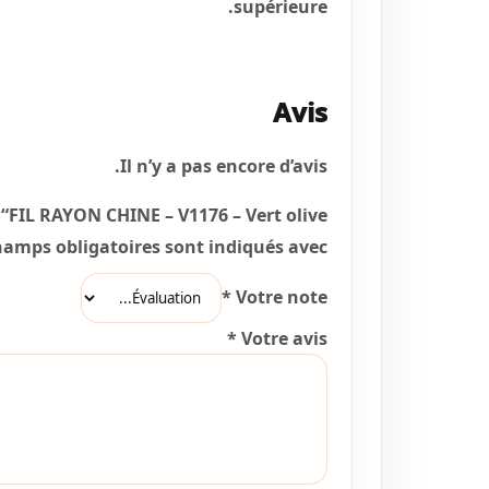
supérieure.
Avis
Il n’y a pas encore d’avis.
r “FIL RAYON CHINE – V1176 – Vert olive”
hamps obligatoires sont indiqués avec
*
Votre note
*
Votre avis