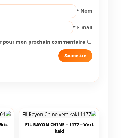
*
Nom
*
E-mail
ur pour mon prochain commentaire.
Gris
FIL RAYON CHINE – 1177 – Vert
kaki