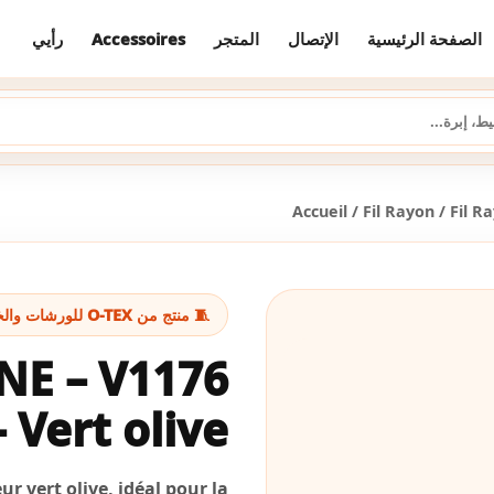
رأيي
Accessoires
المتجر
الإتصال
الصفحة الرئيسية
Accueil
/
Fil Rayon
/
Fil R
🧵 منتج من O-TEX للورشات والخياطة
NE – V1176
– Vert olive
r vert olive, idéal pour la