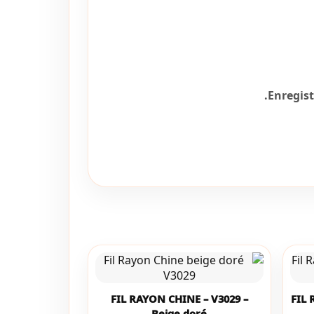
Enregis
FIL RAYON CHINE – V3029 –
FIL 
Beige doré