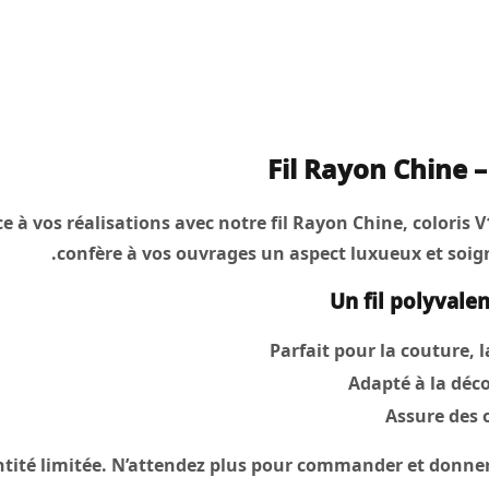
Fil Rayon Chine 
à vos réalisations avec notre fil Rayon Chine, coloris V11
confère à vos ouvrages un aspect luxueux et soigné
Un fil polyvale
Parfait pour la couture, l
Adapté à la déco
Assure des 
ntité limitée. N’attendez plus pour commander et donner v