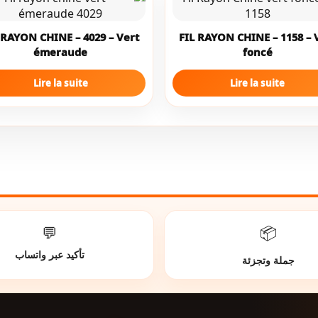
 RAYON CHINE – 4029 – Vert
FIL RAYON CHINE – 1158 – 
émeraude
foncé
Lire la suite
Lire la suite
💬
📦
تأكيد عبر واتساب
جملة وتجزئة