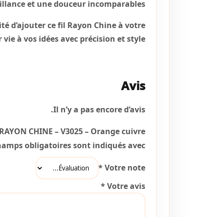
brillance et une douceur incomparables.
é d’ajouter ce fil Rayon Chine à votre
vie à vos idées avec précision et style.
Avis
Il n’y a pas encore d’avis.
IL RAYON CHINE – V3025 – Orange cuivre”
hamps obligatoires sont indiqués avec
*
Votre note
*
Votre avis