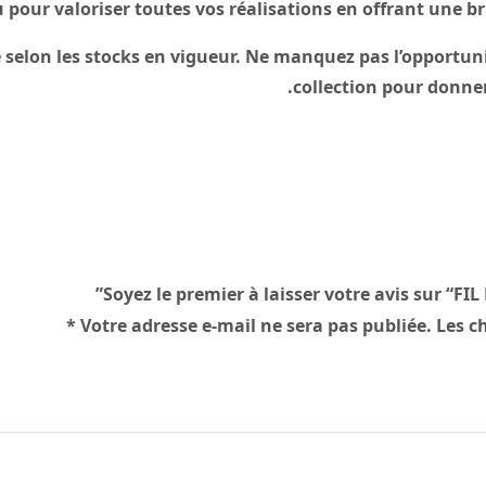
çu pour valoriser toutes vos réalisations en offrant une 
 selon les stocks en vigueur. Ne manquez pas l’opportunit
collection pour donner 
Soyez le premier à laisser votre avis sur “F
*
Votre adresse e-mail ne sera pas publiée.
Les c