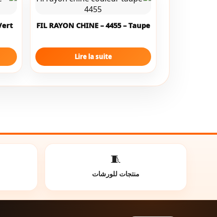
Vert
FIL RAYON CHINE – 4455 – Taupe
Lire la suite
🧵
منتجات للورشات