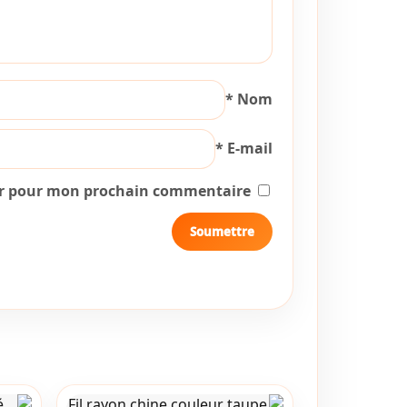
*
Nom
*
E-mail
ur pour mon prochain commentaire.