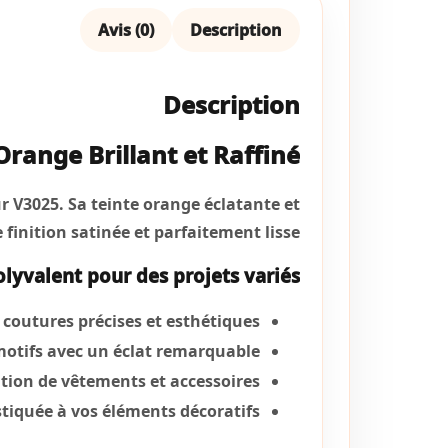
Avis (0)
Description
Description
Orange Brillant et Raffiné
r V3025. Sa teinte orange éclatante et
inition satinée et parfaitement lisse.
olyvalent pour des projets variés
 coutures précises et esthétiques.
otifs avec un éclat remarquable.
ation de vêtements et accessoires.
tiquée à vos éléments décoratifs.