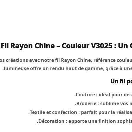
Fil Rayon Chine – Couleur V3025 : Un 
s créations avec notre fil Rayon Chine, référence couleu
lumineuse offre un rendu haut de gamme, grâce à une f
Un fil p
Couture :
idéal pour des
Broderie :
sublime vos m
Textile et confection :
parfait pour la réalis
Décoration :
apporte une finition sophis