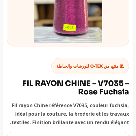
🧵 منتج من O-TEX للورشات والخياطة
FIL RAYON CHINE – V7035 –
Rose Fuchsia
Fil rayon Chine référence V7035, couleur fuchsia,
idéal pour la couture, la broderie et les travaux
textiles. Finition brillante avec un rendu élégant.