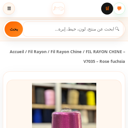
💬
☰
🛒
بحث
Accueil
/
Fil Rayon
/
Fil Rayon Chine
/ FIL RAYON CHINE –
V7035 – Rose fuchsia