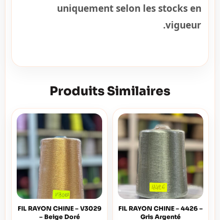
uniquement selon les stocks en
vigueur.
Produits Similaires
FIL RAYON CHINE – V3029
FIL RAYON CHINE – 4426 –
– Beige Doré
Gris Argenté