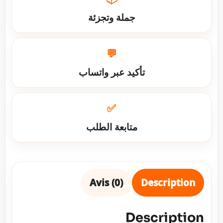
جملة وتجزئة
💬
تأكيد عبر واتساب
✅
متابعة الطلب
Avis (0)
Description
Description