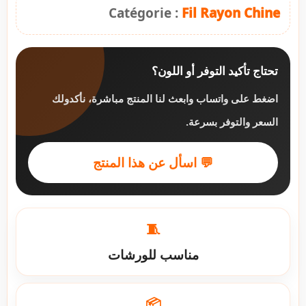
Catégorie :
Fil Rayon Chine
تحتاج تأكيد التوفر أو اللون؟
اضغط على واتساب وابعث لنا المنتج مباشرة، نأكدولك
السعر والتوفر بسرعة.
💬 اسأل عن هذا المنتج
🧵
مناسب للورشات
📦