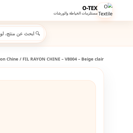
O-TEX
مستلزمات الخياطة والورشات
yon Chine
/ FIL RAYON CHINE – V8004 – Beige clair