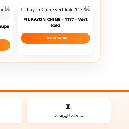
FIL RAYON CHINE – 1177 – Vert
kaki
Taupe
Lire la suite
🧵
منتجات للورشات