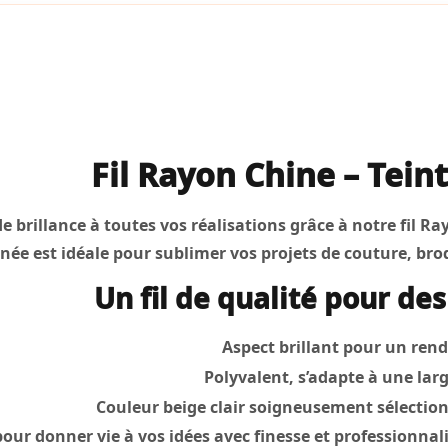
Fil Rayon Chine – Tein
 brillance à toutes vos réalisations grâce à notre fil R
inée est idéale pour sublimer vos projets de couture, brode
Un fil de qualité pour de
Aspect brillant pour un re
Polyvalent, s’adapte à une lar
Couleur beige clair soigneusement sélectio
e pour donner vie à vos idées avec finesse et professionna