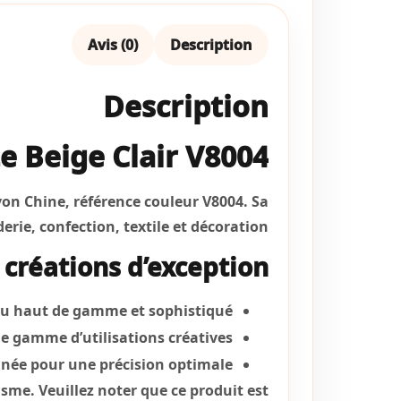
Avis (0)
Description
Description
te Beige Clair V8004
ayon Chine, référence couleur V8004. Sa
rie, confection, textile et décoration.
s créations d’exception
ndu haut de gamme et sophistiqué
ge gamme d’utilisations créatives
nnée pour une précision optimale
lisme. Veuillez noter que ce produit est