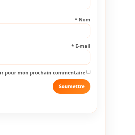
*
Nom
*
E-mail
eur pour mon prochain commentaire.