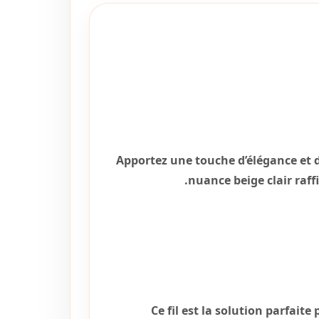
Apportez une touche d’élégance et de
nuance beige clair raff
Ce fil est la solution parfait