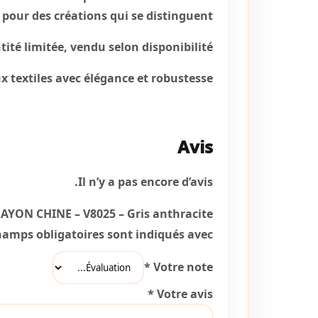
l pour des créations qui se distinguent.
ité limitée, vendu selon disponibilité.
x textiles avec élégance et robustesse.
Avis
Il n’y a pas encore d’avis.
 RAYON CHINE – V8025 – Gris anthracite”
hamps obligatoires sont indiqués avec
*
Votre note
*
Votre avis