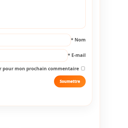
*
Nom
*
E-mail
ur pour mon prochain commentaire.