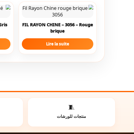
Gris
FIL RAYON CHINE – 3056 – Rouge
brique
Lire la suite
🧵
منتجات للورشات