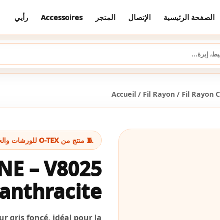
رأيي
Accessoires
المتجر
الإتصال
الصفحة الرئيسية
Accueil
/
Fil Rayon
/
Fil Rayon 
🧵 منتج من O-TEX للورشات والخياطة
NE – V8025
 anthracite
r gris foncé, idéal pour la