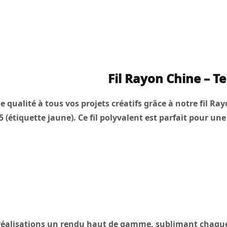
Fil Rayon Chine – T
qualité à tous vos projets créatifs grâce à notre fil Rayo
 (étiquette jaune). Ce fil polyvalent est parfait pour une
 réalisations un rendu haut de gamme, sublimant chaque dé