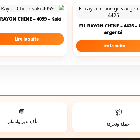
 RAYON CHINE – 4059 – Kaki
FIL RAYON CHINE – 4426 – 
argenté
Lire la suite
Lire la suite
💬
📦
تأكيد عبر واتساب
جملة وتجزئة