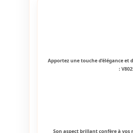
Apportez une touche d’élégance et de 
V8025
Son aspect brillant confère à vos