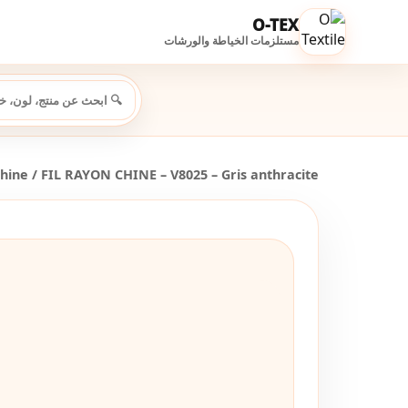
O-TEX
مستلزمات الخياطة والورشات
Chine
/ FIL RAYON CHINE – V8025 – Gris anthracite