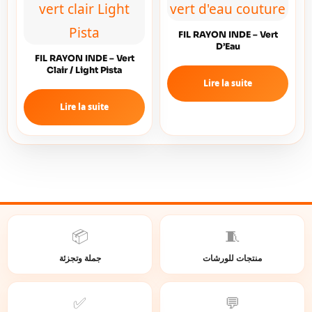
FIL RAYON INDE – Vert
D’Eau
FIL RAYON INDE – Vert
Clair / Light Pista
Lire la suite
Lire la suite
📦
🧵
منتجات للورشات
جملة وتجزئة
✅
💬