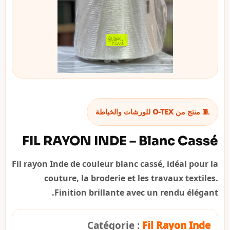
🧵 منتج من O-TEX للورشات والخياطة
FIL RAYON INDE – Blanc Cassé
Fil rayon Inde de couleur blanc cassé, idéal pour la
couture, la broderie et les travaux textiles.
Finition brillante avec un rendu élégant.
Catégorie :
Fil Rayon Inde