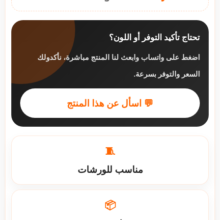
تحتاج تأكيد التوفر أو اللون؟
اضغط على واتساب وابعث لنا المنتج مباشرة، نأكدولك
السعر والتوفر بسرعة.
💬 اسأل عن هذا المنتج
🧵
مناسب للورشات
📦