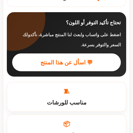
تحتاج تأكيد التوفر أو اللون؟
اضغط على واتساب وابعث لنا المنتج مباشرة، نأكدولك
السعر والتوفر بسرعة.
💬 اسأل عن هذا المنتج
🧵
مناسب للورشات
📦