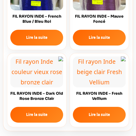
FIL RAYON INDE – French
FIL RAYON INDE – Mauve
Blue / Bleu Roi
Foncé
Lire la suite
Lire la suite
FIL RAYON INDE – Dark Old
FIL RAYON INDE – Fresh
Rose Bronze Clair
Vellium
Lire la suite
Lire la suite