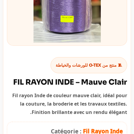
🧵 منتج من O-TEX للورشات والخياطة
FIL RAYON INDE – Mauve Clair
Fil rayon Inde de couleur mauve clair, idéal pour
la couture, la broderie et les travaux textiles.
Finition brillante avec un rendu élégant.
Catégorie :
Fil Rayon Inde