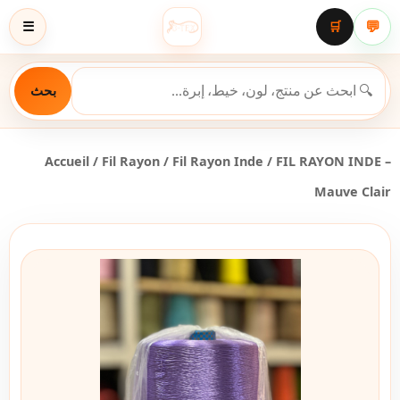
💬
☰
🛒
بحث
Accueil
/
Fil Rayon
/
Fil Rayon Inde
/ FIL RAYON INDE –
Mauve Clair