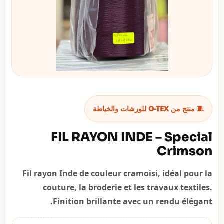
🧵 منتج من O-TEX للورشات والخياطة
FIL RAYON INDE – Special
Crimson
Fil rayon Inde de couleur cramoisi, idéal pour la
couture, la broderie et les travaux textiles.
Finition brillante avec un rendu élégant.