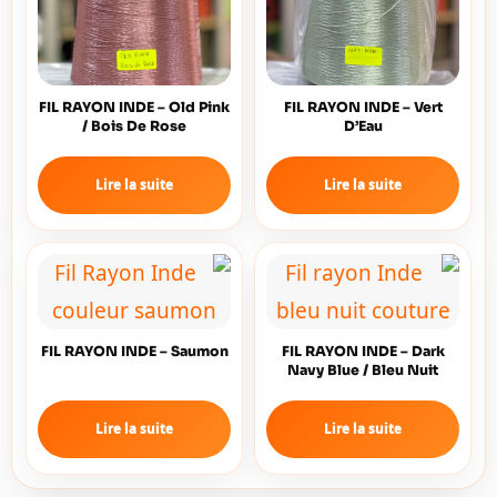
FIL RAYON INDE – Old Pink
FIL RAYON INDE – Vert
/ Bois De Rose
D’Eau
Lire la suite
Lire la suite
FIL RAYON INDE – Saumon
FIL RAYON INDE – Dark
Navy Blue / Bleu Nuit
Lire la suite
Lire la suite