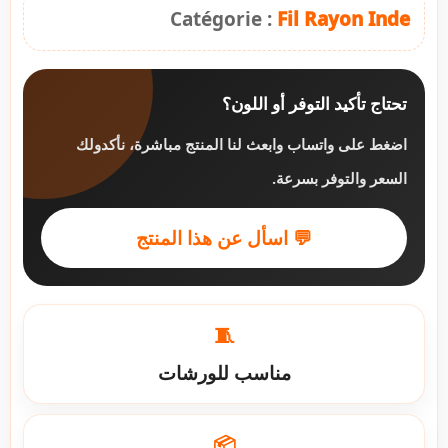
Catégorie :
Fil Rayon Inde
تحتاج تأكيد التوفر أو اللون؟
اضغط على واتساب وابعث لنا المنتج مباشرة، نأكدولك
السعر والتوفر بسرعة.
💬 اسأل عن هذا المنتج
🧵
مناسب للورشات
📦