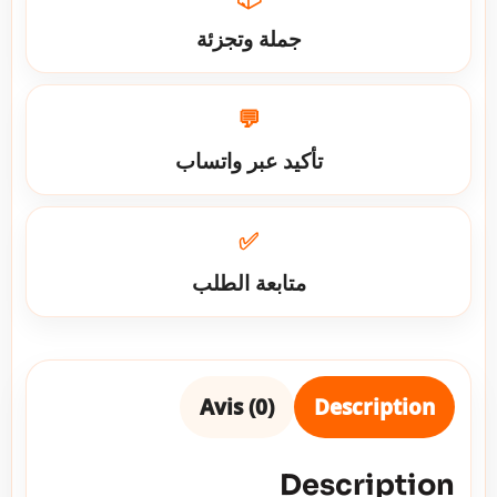
جملة وتجزئة
💬
تأكيد عبر واتساب
✅
متابعة الطلب
Avis (0)
Description
Description