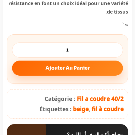
résistance en font un choix idéal pour une variété
de tissus.
« `
Ajouter Au Panier
Catégorie :
Fil a coudre 40/2
Étiquettes :
beige
,
fil à coudre
تحتاج تأكيد التوفر أو اللون؟