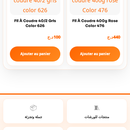
Fil À Coudre 40/2 Gris
Fil À Coudre 400g Rose
Color 626
Color 476
د.ج
100
د.ج
440
Ajouter au panier
Ajouter au panier
📦
🧵
منتجات للورشات
جملة وتجزئة