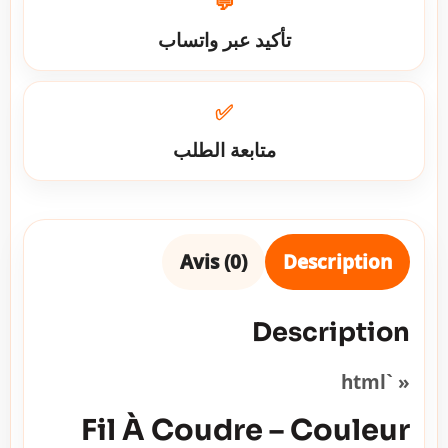
💬
تأكيد عبر واتساب
✅
متابعة الطلب
Avis (0)
Description
Description
« `html
Fil À Coudre – Couleur