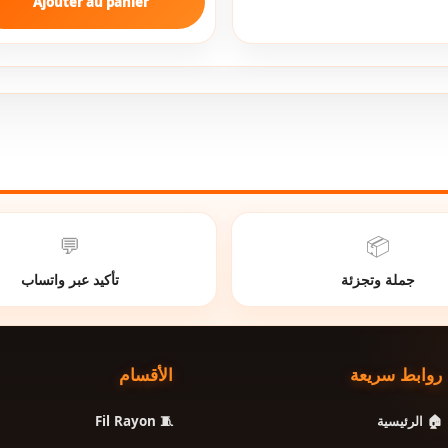
Ajouter au panier
💬
📦
جملة وتجزئة
تأكيد عبر واتساب
روابط سريعة
الأقسام
🧵 Fil Rayon
🏠 الرئيسية