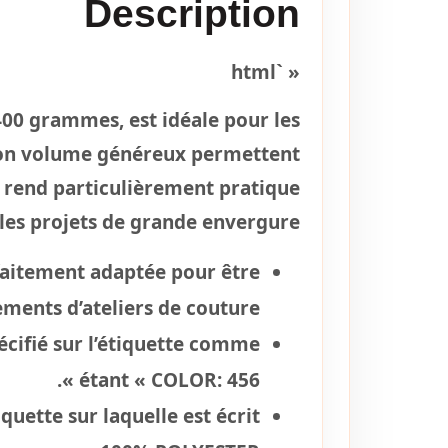
Description
« `html
400 grammes, est idéale pour les
t son volume généreux permettent
a rend particulièrement pratique
les projets de grande envergure.
rfaitement adaptée pour être
ments d’ateliers de couture.
écifié sur l’étiquette comme
étant « COLOR: 456 ».
quette sur laquelle est écrit