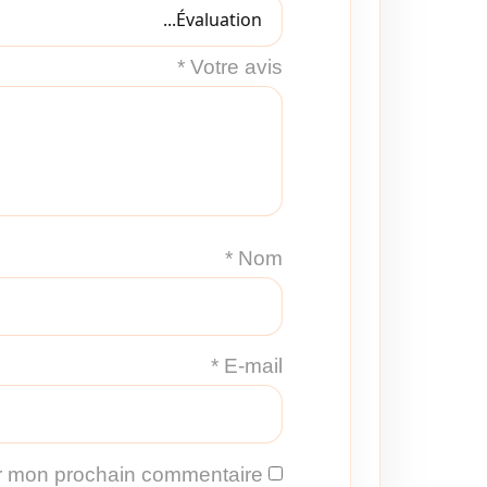
*
Votre avis
*
Nom
*
E-mail
ur mon prochain commentaire.