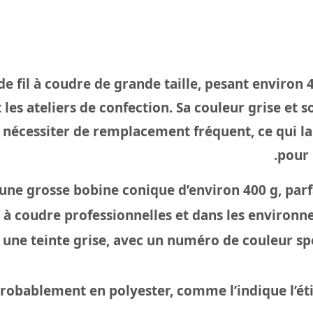
e fil à coudre de grande taille, pesant environ 
t les ateliers de confection. Sa couleur grise e
s nécessiter de remplacement fréquent, ce qui l
pour 
 d’une grosse bobine conique d’environ 400 g, pa
 à coudre professionnelles et dans les environne
une teinte grise, avec un numéro de couleur sp
 probablement en polyester, comme l’indique l’éti