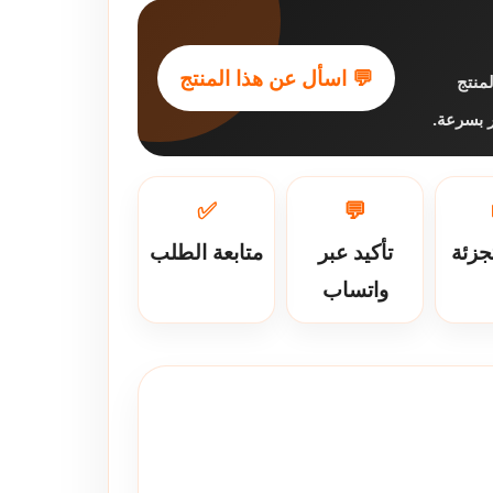
💬 اسأل عن هذا المنتج
منتج
فر بسرعة
✅
💬
جزئة
تأكيد عبر
متابعة الطلب
واتساب