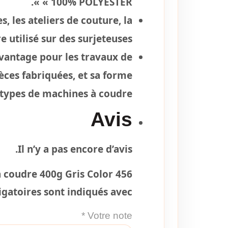
« 100% POLYESTER ».
, les ateliers de couture, la
 utilisé sur des surjeteuses.
avantage pour les travaux de
ièces fabriquées, et sa forme
s types de machines à coudre.
Avis
Il n’y a pas encore d’avis.
 à coudre 400g Gris Color 456”
gatoires sont indiqués avec
*
Votre note