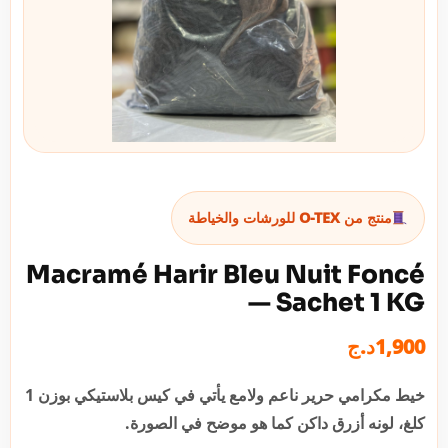
منتج من O-TEX للورشات والخياطة
Macramé Harir Bleu Nuit Foncé
— Sachet 1 KG
د.ج
1,900
خيط مكرامي حرير ناعم ولامع يأتي في كيس بلاستيكي بوزن 1
كلغ، لونه أزرق داكن كما هو موضح في الصورة.