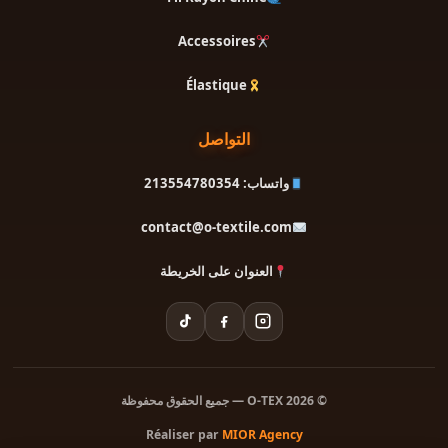
Accessoires
Élastique
التواصل
واتساب: 213554780354
contact@o-textile.com
العنوان على الخريطة
© 2026 O-TEX — جميع الحقوق محفوظة
Réaliser par
MIOR Agency