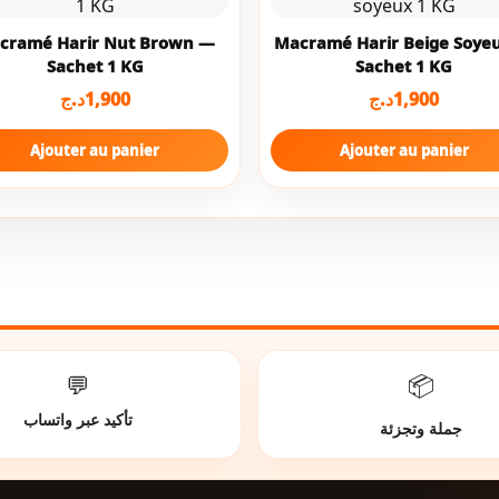
cramé Harir Nut Brown —
Macramé Harir Beige Soye
Sachet 1 KG
Sachet 1 KG
د.ج
1,900
د.ج
1,900
Ajouter au panier
Ajouter au panier
💬
📦
تأكيد عبر واتساب
جملة وتجزئة