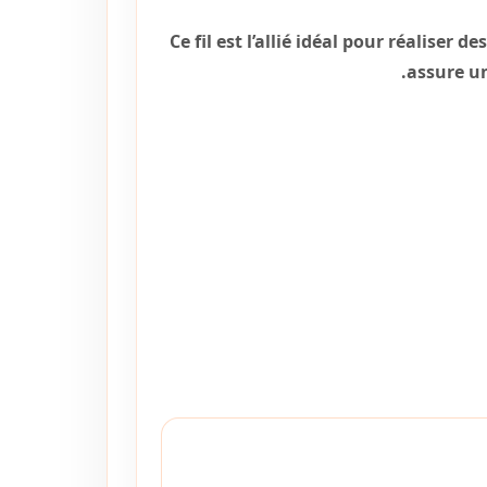
Ce fil est l’allié idéal pour réalise
assure u