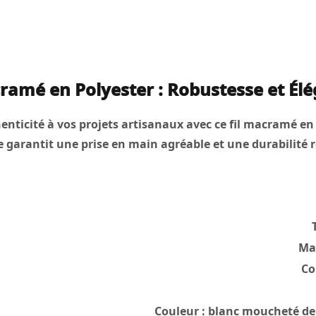
cramé en Polyester : Robustesse et Él
nticité à vos projets artisanaux avec ce fil macramé en p
ée garantit une prise en main agréable et une durabilité
Mat
Co
Couleur :
blanc moucheté de n