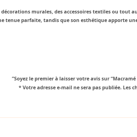
r des décorations murales, des accessoires textiles ou tout
ne tenue parfaite, tandis que son esthétique apporte u
Soyez le premier à laisser votre avis sur “Macramé
*
Votre adresse e-mail ne sera pas publiée.
Les c