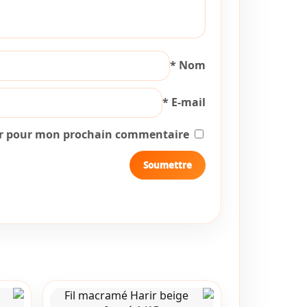
*
Nom
*
E-mail
ur pour mon prochain commentaire.