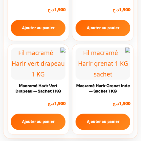
د.ج
1,900
د.ج
1,900
Ajouter au panier
Ajouter au panier
Macramé Harir Vert
Macramé Harir Grenat Inde
Drapeau — Sachet 1 KG
— Sachet 1 KG
د.ج
1,900
د.ج
1,900
Ajouter au panier
Ajouter au panier