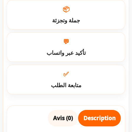
📦
جملة وتجزئة
💬
تأكيد عبر واتساب
✅
متابعة الطلب
Avis (0)
Description