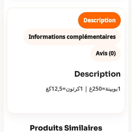
Description
Informations complémentaires
Avis (0)
Description
1بوبينة=250غ | 1كرتون=12,5كغ
Produits Similaires