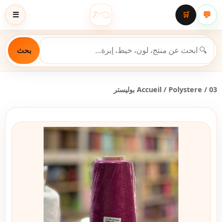
💬
☰
🛒
بحث
/ 03 بوليستر
Polystere
/
Accueil