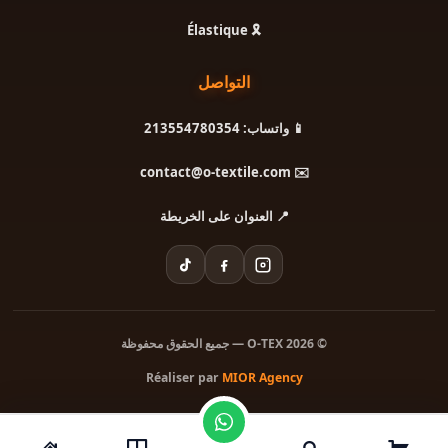
🎗️ Élastique
التواصل
📱 واتساب: 213554780354
✉️ contact@o-textile.com
📍 العنوان على الخريطة
© 2026 O-TEX — جميع الحقوق محفوظة
Réaliser par
MIOR Agency