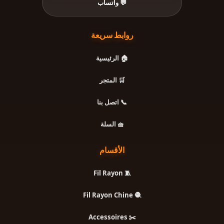
💬 واتساب
روابط سريعة
🏠 الرئيسية
🛒 المتجر
📞 اتصل بنا
🧺 السلة
الأقسام
🧵 Fil Rayon
🧶 Fil Rayon Chine
✂️ Accessoires