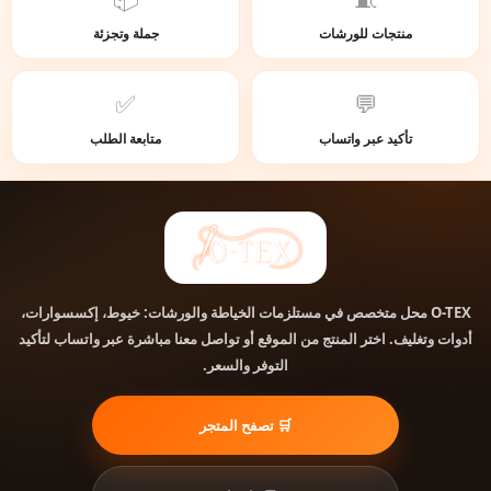
منتجات للورشات
جملة وتجزئة
✅
💬
تأكيد عبر واتساب
متابعة الطلب
O-TEX
محل متخصص في مستلزمات الخياطة والورشات: خيوط، إكسسوارات،
أدوات وتغليف. اختر المنتج من الموقع أو تواصل معنا مباشرة عبر واتساب لتأكيد
التوفر والسعر.
🛒 تصفح المتجر