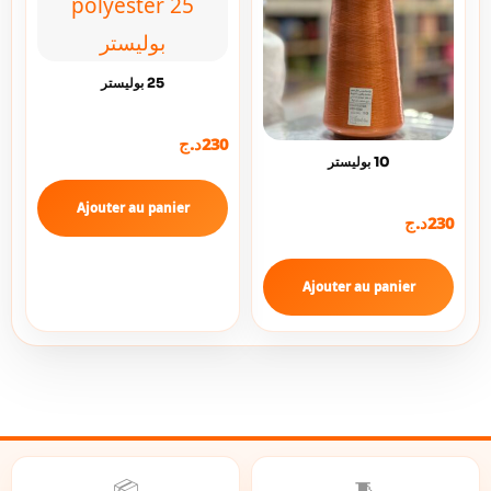
25 بوليستر
230
د.ج
10 بوليستر
Ajouter au panier
230
د.ج
Ajouter au panier
📦
🧵