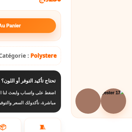
Au Panier
Catégorie :
Polystere
تحتاج تأكيد التوفر أو اللون؟
اضغط على واتساب وابعث لنا ال
مباشرة، نأكدولك السعر والتو.
📦
🧵