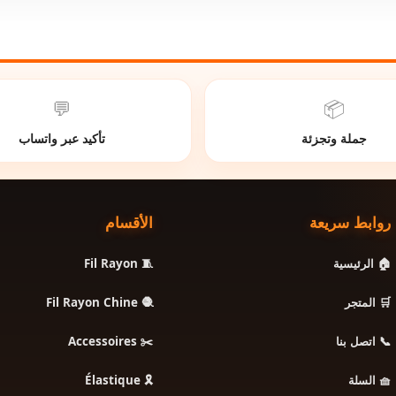
💬
📦
جملة وتجزئة
تأكيد عبر واتساب
روابط سريعة
الأقسام
🧵 Fil Rayon
🏠 الرئيسية
🧶 Fil Rayon Chine
🛒 المتجر
✂️ Accessoires
📞 اتصل بنا
🎗️ Élastique
🧺 السلة