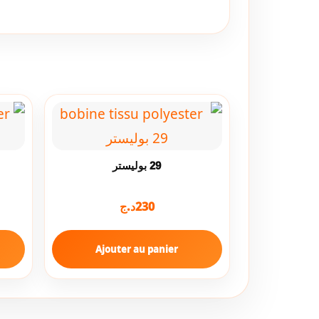
29 بوليستر
د.ج
230
Ajouter au panier