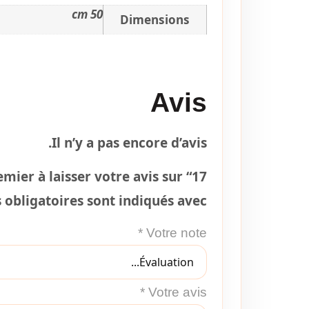
50 cm
Dimensions
Avis
Il n’y a pas encore d’avis.
er à laisser votre avis sur “17 بوليستر”
obligatoires sont indiqués avec
*
Votre note
*
Votre avis