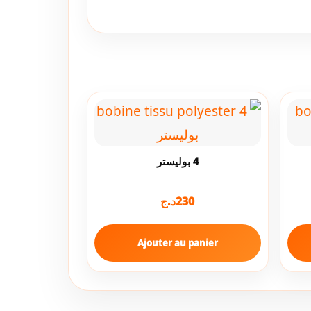
4 بوليستر
د.ج
230
Ajouter au panier