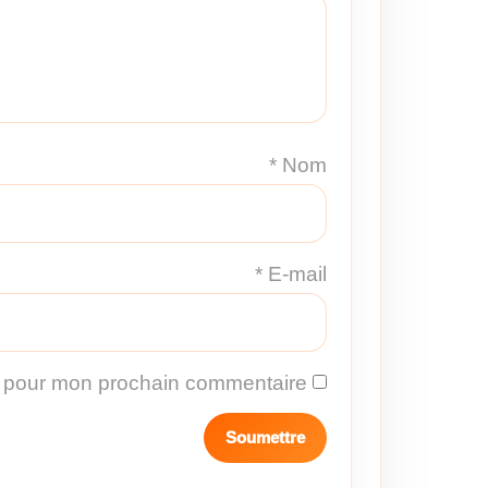
*
Nom
*
E-mail
r pour mon prochain commentaire.