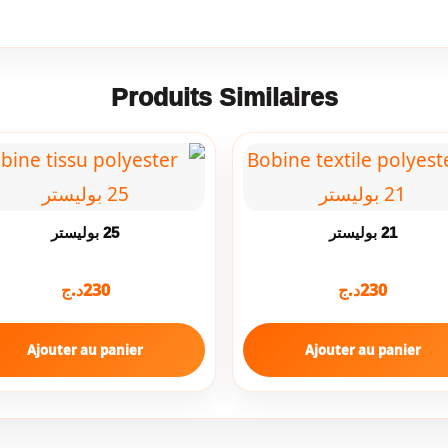
Produits Similaires
21 بوليستر
25 بوليستر
د.ج
230
د.ج
230
Ajouter au panier
Ajouter au panier