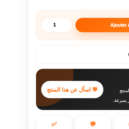
Ajouter 
💬 اسأل عن هذا المنتج
منتج
فر بسرعة
✅
💬