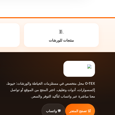
🧵
منتجات للورشات
محل متخصص في مستلزمات الخياطة والورشات: خيوط،
O-TEX
إكسسوارات، أدوات وتغليف. اختر المنتج من الموقع أو تواصل
معنا مباشرة عبر واتساب لتأكيد التوفر والسعر.
🛒 تصفح المتجر
💬 واتساب