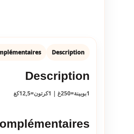
omplémentaires
Description
Description
1بوبينة=250غ | 1كرتون=12,5كغ
Complémentaires