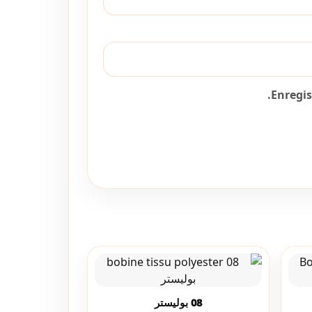
Enregi
08 بوليستر