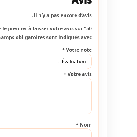
Il n’y a pas encore d’avis.
le premier à laisser votre avis sur “50 بوليستر”
hamps obligatoires sont indiqués avec
*
Votre note
*
Votre avis
*
Nom