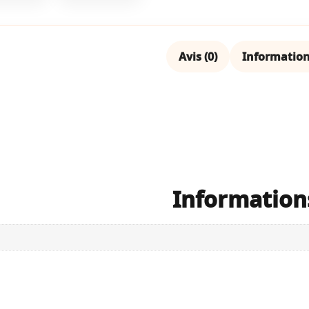
Avis (0)
Informatio
Information