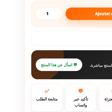
Ajouter 
💬 اسأل عن هذا المنتج
لمنتج مباشرة
✅
💬
جزئة
تأكيد عبر
متابعة الطلب
واتساب