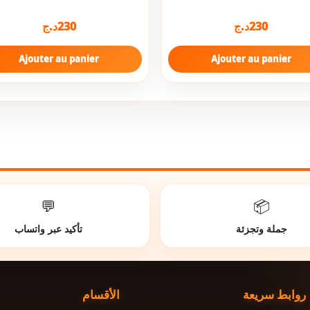
د.ج
230
د.ج
230
Ajouter au panier
Ajouter au panier
💬
📦
جملة وتجزئة
تأكيد عبر واتساب
روابط سريعة
الأقسام