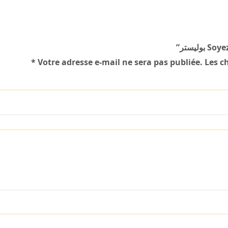
Soyez 
*
Votre adresse e-mail ne sera pas publiée.
Les c