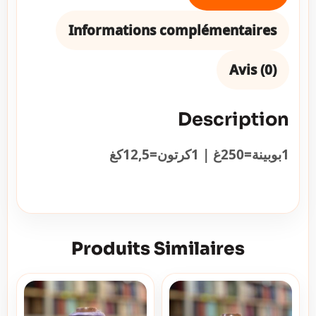
Informations complémentaires
Avis (0)
Description
1بوبينة=250غ | 1كرتون=12,5كغ
Produits Similaires