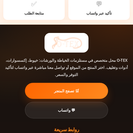
✅
💬
تأكيد عبر واتساب
متابعة الطلب
O-TEX
محل متخصص في مستلزمات الخياطة والورشات: خيوط، إكسسوارات،
أدوات وتغليف. اختر المنتج من الموقع أو تواصل معنا مباشرة عبر واتساب لتأكيد
التوفر والسعر.
🛒 تصفح المتجر
💬 واتساب
روابط سريعة