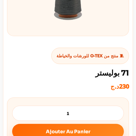
🧵 منتج من O-TEX للورشات والخياطة
71 بوليستر
230
د.ج
Ajouter Au Panier